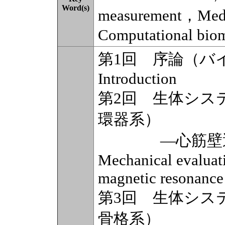
Word(s)
measurement，Medi
Computational bio
第1回 序論（バ
Introduction
第2回 生体シス
環器系）
―心筋壁運動
Mechanical evaluati
magnetic resonance
第3回 生体シス
骨格系）