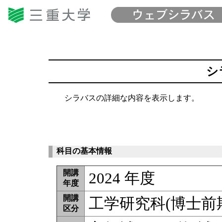
シ
シラバスの詳細な内容を表示します。
科目の基本情報
開講
2024 年度
年度
開講
工学研究科(博士前
区分