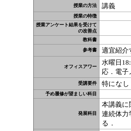
講義
授業の方法
授業の特徴
授業アンケート結果を受けて
の改善点
教科書
適宜紹介
参考書
水曜日18
オフィスアワー
応．電子
特になし
受講要件
予め履修が望ましい科目
本講義に
連続体力
発展科目
る．