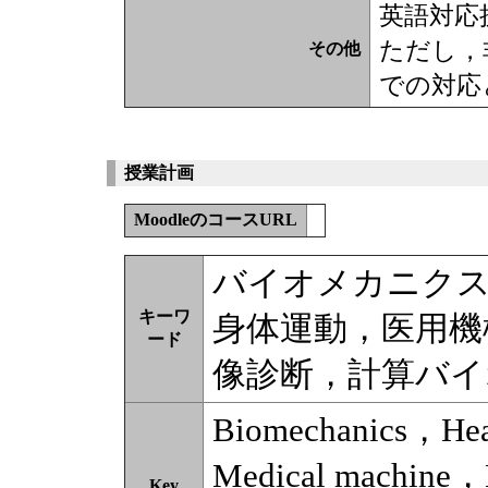
英語対応
ただし，
その他
での対応
授業計画
MoodleのコースURL
バイオメカニクス
キーワ
身体運動，医用機
ード
像診断，計算バイ
Biomechanics，Hea
Medical machine，
Key