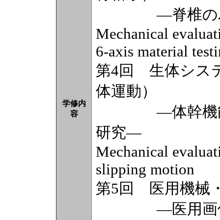
―脊椎のバイ
Mechanical evaluati
6-axis material tes
第4回 生体シス
体運動）
学修内
―体幹機能と
容
研究―
Mechanical evaluati
slipping motion
第5回 医用機械
―医用画像診