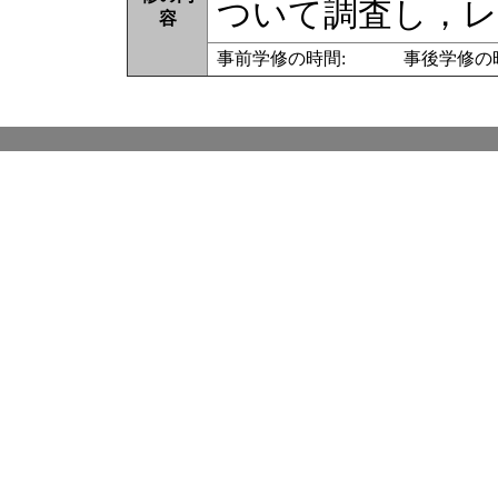
ついて調査し，レ
容
事前学修の時間: 事後学修の時間