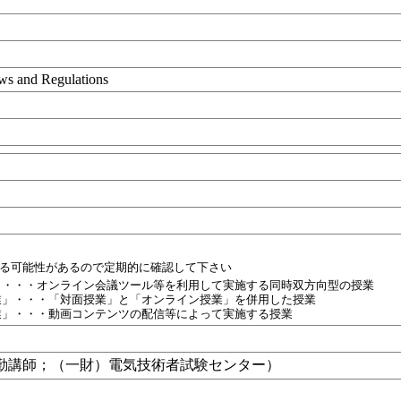
aws and Regulations
目
れる可能性があるので定期的に確認して下さい
」・・・オンライン会議ツール等を利用して実施する同時双方向型の授業
業」・・・「対面授業」と「オンライン授業」を併用した授業
業」・・・動画コンテンツの配信等によって実施する授業
常勤講師；（一財）電気技術者試験センター）