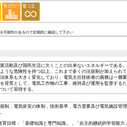
れる可能性があるので定期的に確認して下さい
産業活動及び国民生活に欠くことの出来ないエネルギーである
るような危険性を持つ以上、これまで多くの法規制が加えられ
で法体系も大きく変化しており、電気主任技術者の責務は一層
勢を背景として、電気工作物の工事、維持及び運用を監督する
について習得する。
業規制，電気保安の体制，技術基準，電力需要及び電気施設管
る。
教育目標：「基礎知識と専門知識」，「自主的継続的学習能力