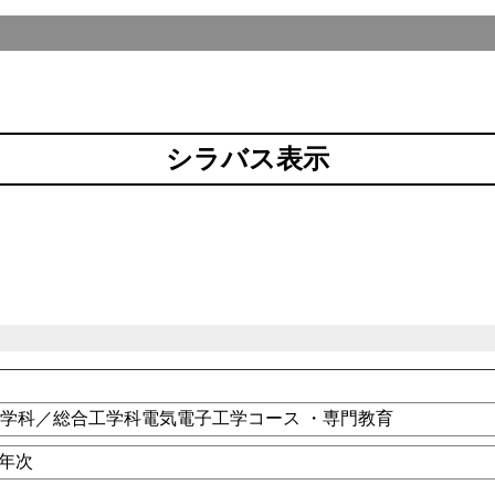
シラバス表示
学科／総合工学科電気電子工学コース ・専門教育
4年次