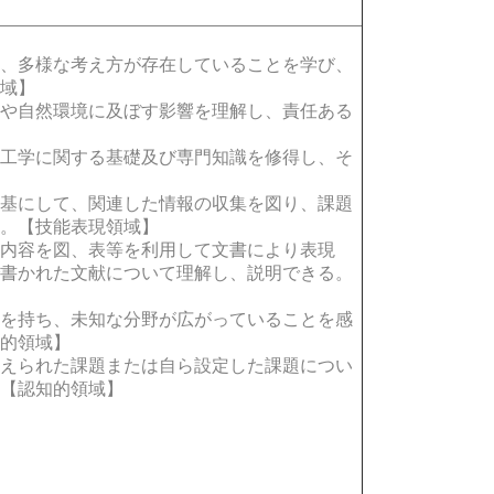
、多様な考え方が存在していることを学び、
領域】
や自然環境に及ぼす影響を理解し、責任ある
工学に関する基礎及び専門知識を修得し、そ
基にして、関連した情報の収集を図り、課題
る。【技能表現領域】
内容を図、表等を利用して文書により表現
で書かれた文献について理解し、説明できる。
を持ち、未知な分野が広がっていることを感
意的領域】
えられた課題または自ら設定した課題につい
。【認知的領域】