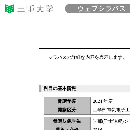
シラバスの詳細な内容を表示します。
科目の基本情報
開講年度
2024 年度
開講区分
工学部電気電子工
受講対象学生
学部(学士課程) : 
選択・必修
選択