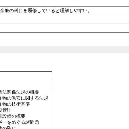
係全般の科目を履修していると理解しやすい。
業法関係法規の概要
作物の保安に関する法規
作物の技術基準
設管理
電設備の概要
ギーをめぐる諸問題
故の防止