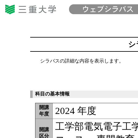
シ
シラバスの詳細な内容を表示します。
科目の基本情報
開講
2024 年度
年度
工学部電気電子工
開講
区分