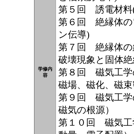
第５回 誘電材料(
第６回 絶縁体の
ン伝導)
第７回 絶縁体の
破壊現象と固体絶
学修内
第８回 磁気工学
容
磁場、磁化、磁束
第９回 磁気工学
磁気の根源）
第１０回 磁気工