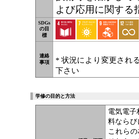
よび応用に関する
SDGs
の目
標
連絡
* 状況により変更され
事項
下さい
学修の目的と方法
電気電子
料ならび
これらの