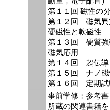
動量，電子配置）
第１１回 磁性の
第１２回 磁気異
硬磁性と軟磁性
第１３回 硬質強
磁気応用
第１４回 超伝導
第１５回 ナノ磁
第１６回 定期試
事前学修：参考書
所蔵の関連書籍を