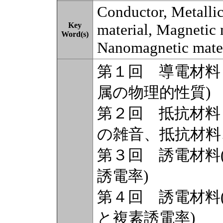
Conductor, Metallic 
Key
material, Magnetic 
Word(s)
Nanomagnetic mater
第１回 導電材料
属の物理的性質)
第２回 抵抗材料
の雑音、抵抗材料
第３回 誘電材料
誘電率)
第４回 誘電材料
と複素誘電率)