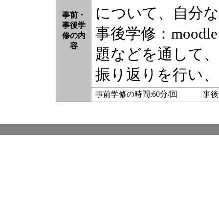
について、自分
事前・
事後学
事後学修：mood
修の内
容
題などを通して、
振り返りを行い、
事前学修の時間:60分/回 事後学