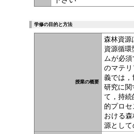
学修の目的と方法
森林資源
資源循環
ムが必須
のマテリ
義では，
授業の概要
研究に関
て，持続
的プロセ
おける森
源として