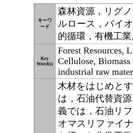
森林資源，リグノ
キーワ
ルロース，バイ
ード
的循環，有機工業
Forest Resources, L
Key
Cellulose, Biomass r
Word(s)
industrial raw mater
木材をはじめと
は，石油代替資源
義では，石油リ
オマスリファイ