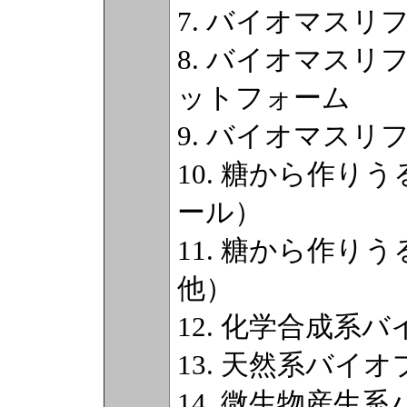
7. バイオマスリ
8. バイオマス
ットフォーム
9. バイオマスリ
10. 糖から作
ール）
11. 糖から作り
他）
12. 化学合成系
13. 天然系バイ
14. 微生物産生