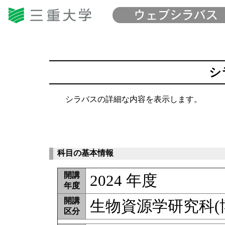
シ
シラバスの詳細な内容を表示します。
科目の基本情報
開講
2024 年度
年度
開講
生物資源学研究科(
区分