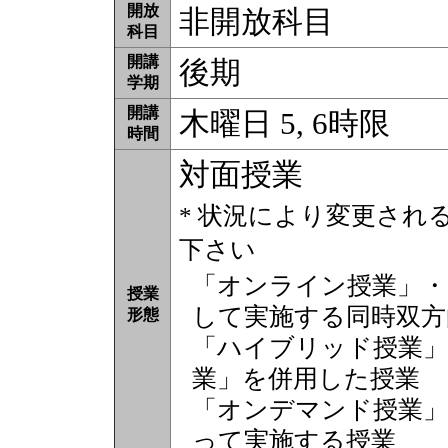
開放
非開放科目
科目
開講
後期
学期
開講
木曜日 5, 6時限
時間
対面授業
* 状況により変更され
下さい
「オンライン授業」・
授業
して実施する同時双方
形態
「ハイブリッド授業」
業」を併用した授業
「オンデマンド授業」
って実施する授業