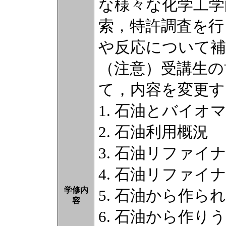
な様々な化学工学
索，特許調査を行
や反応について補
（注意）受講生の
て，内容を変更す
1. 石油とバイオ
2. 石油利用概況
3. 石油リファイ
4. 石油リファイ
学修内
5. 石油から作ら
容
6. 石油から作