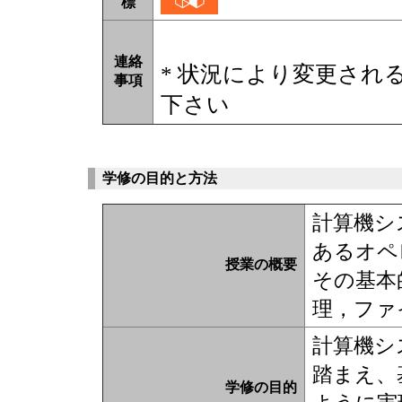
標
連絡
* 状況により変更され
事項
下さい
学修の目的と方法
計算機シ
あるオペ
授業の概要
その基本
理，ファ
計算機シ
踏まえ、
学修の目的