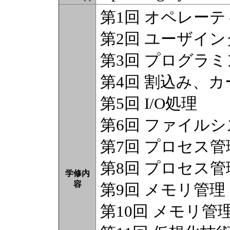
第1回 オペレー
第2回 ユーザイ
第3回 プログラ
第4回 割込み、
第5回 I/O処理
第6回 ファイル
第7回 プロセス
第8回 プロセス
学修内
容
第9回 メモリ管理
第10回 メモリ管