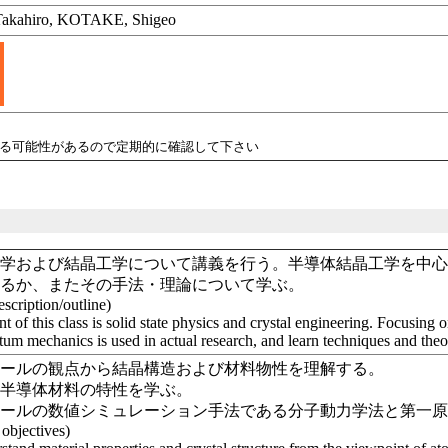
ahiro, KOTAKE, Shigeo
れる可能性があるので定期的に確認して下さい
理学および結晶工学について講義を行う。半導体結晶工学を中
いるか、またその手法・理論について学ぶ。
scription/outline)
t of this class is solid state physics and crystal engineering. Focusing
um mechanics is used in actual research, and learn techniques and theo
ケールの観点から結晶構造および材料物性を理解する。
な半導体材料の特性を学ぶ。
ケールの数値シミュレーション手法である分子動力学法と第一
 objectives)