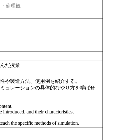
・倫理観
含んだ授業
特性や製造方法、使用例を紹介する。
シミュレーションの具体的なやり方を学ばせ
ontent.
introduced, and their characteristics,
teach the specific methods of simulation.