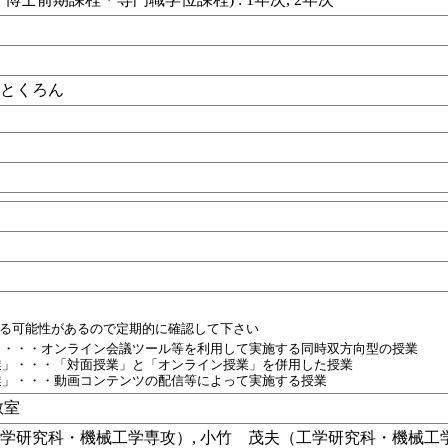
くとくろん
目
れる可能性があるので定期的に確認して下さい
」・・・オンライン会議ツール等を利用して実施する同時双方向型の授業
業」・・・「対面授業」と「オンライン授業」を併用した授業
業」・・・動画コンテンツの配信等によって実施する授業
教室
学研究科・機械工学専攻）, 小竹 茂夫（工学研究科・機械工