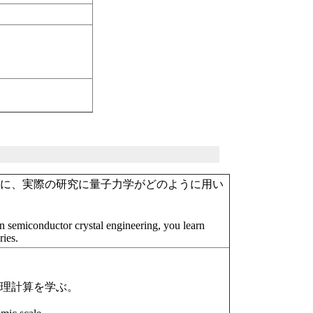
心に、実際の研究に量子力学がどのように用い
 on semiconductor crystal engineering, you learn
ries.
原理計算を学ぶ。