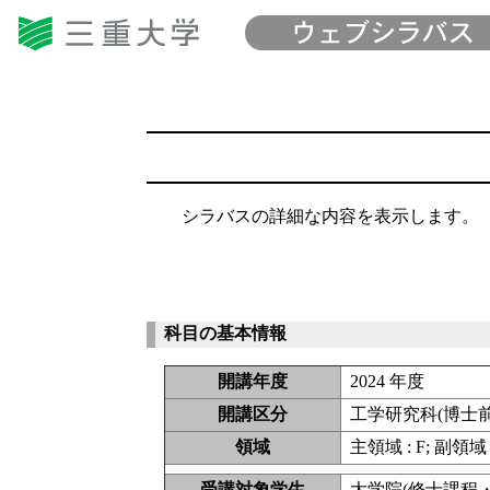
シラバスの詳細な内容を表示します。
科目の基本情報
開講年度
2024 年度
開講区分
工学研究科(博士
領域
主領域 : F; 副領域 
受講対象学生
大学院(修士課程・