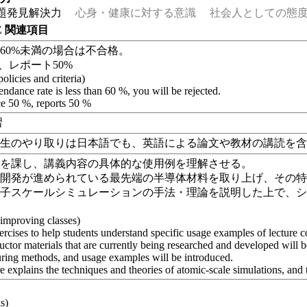
題発見解決力
心身・健康に対する意識
社会人としての態度
EE 関連項目
60%未満の場合は不合格。
%、レポート50%
olicies and criteria)
tendance rate is less than 60 %, you will be rejected.
e 50 %, reports 50 %
習
学生のやり取りは日本語でも、英語による論文や教材の講読を
題を課し、講義内容の具体的な使用例を理解させる。
究開発が進められている最先端の半導体材料を取り上げ、その
原子スケールシミュレーションの手法・理論を説明した上で、
 improving classes)
rcises to help students understand specific usage examples of lecture c
tor materials that are currently being researched and developed will be 
ring methods, and usage examples will be introduced.
e explains the techniques and theories of atomic-scale simulations, and 
し
s)