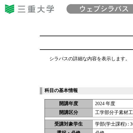
シラバスの詳細な内容を表示します。
科目の基本情報
開講年度
2024 年度
開講区分
工学部分子素材工
受講対象学生
学部(学士課程) : 
選択・必修
必修