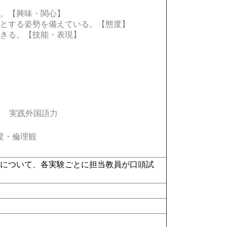
。【興味・関心】
とする姿勢を備えている。【態度】
きる。【技能・表現】
実践外国語力
度・倫理観
生について、各実験ごとに担当教員が口頭試