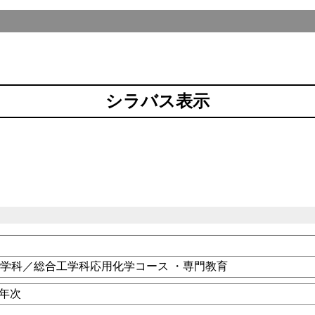
シラバス表示
学科／総合工学科応用化学コース ・専門教育
3年次