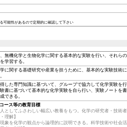
れる可能性があるので定期的に確認して下さい
学、無機化学と生物化学に関する基本的な実験を行い、それら
術を学習する。
化学に関する基礎研究や産業を担うために、基本的な実験技術
る。
修得した専門知識に基づいて、グループで協力して化学実験を
実験書に基づいて基本的な化学実験を自ら行い、実験ノートを
作成できる。
・コース等の教育目標
人としてふさわしい幅広い教養をもつ。化学の研究者・技術者
識・理解】
現象を化学の観点から論理的に説明できる。科学技術や社会活