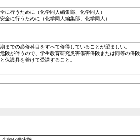
安全に行うために（化学同人編集部、化学同人）
を安全に行うために（化学同人編集部、化学同人）
前期までの必修科目をすべて修得していることが望ましい。
は危険が伴うので、学生教育研究災害傷害保険または同等の保
装と保護具を着けて受講すること。
、生物化学実験