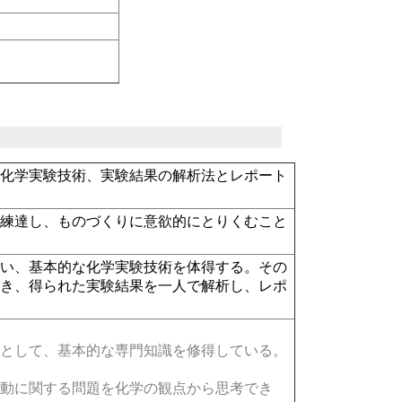
の化学実験技術、実験結果の解析法とレポート
に練達し、ものづくりに意欲的にとりくむこと
行い、基本的な化学実験技術を体得する。その
書き、得られた実験結果を一人で解析し、レポ
として、基本的な専門知識を修得している。
動に関する問題を化学の観点から思考でき