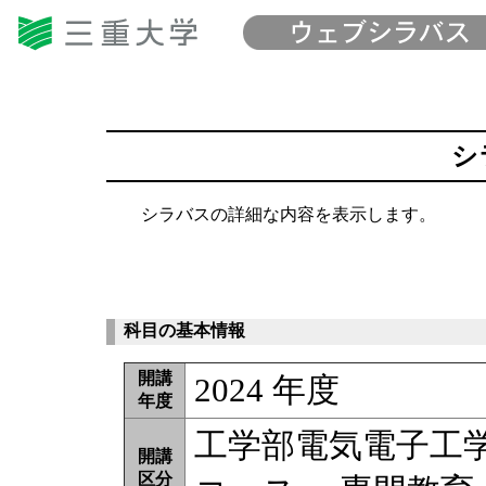
シ
シラバスの詳細な内容を表示します。
科目の基本情報
開講
2024 年度
年度
工学部電気電子工
開講
区分