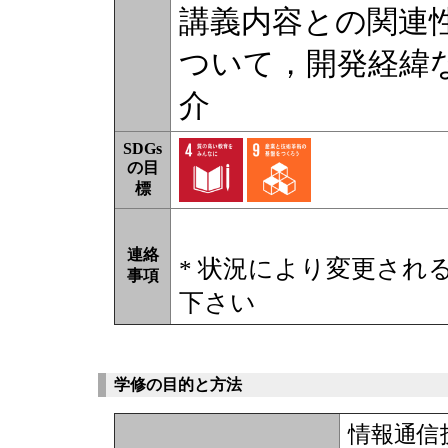
講義内容との関連
ついて，開発経緯
介
SDGs
の目
標
連絡
* 状況により変更され
事項
下さい
学修の目的と方法
情報通信