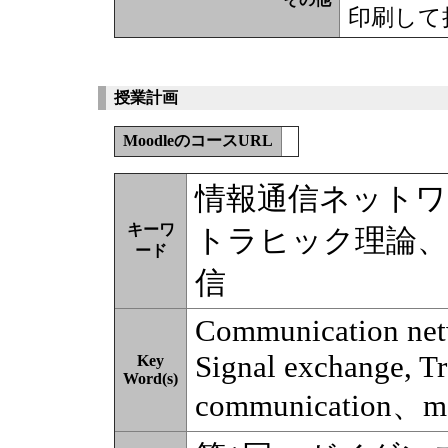
印刷して
授業計画
MoodleのコースURL
情報通信ネットワ
キーワ
トラヒック理論、
ード
信
Communication netw
Signal exchange, Traf
Key
Word(s)
communication、mo