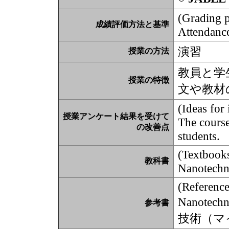
(Grading po
成績評価方法と基準
Attendance
演習
授業の方法
教員と学
授業の特徴
文や教材
(Ideas for
授業アンケート結果を受けて
The course
の改善点
students.
(Textbook
教科書
Nanotechn
(Reference
Nanotec
参考書
技術（マ