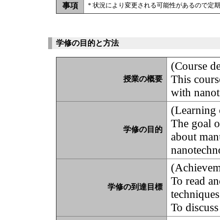
事項
* 状況により変更される可能性があるので定
学修の目的と方法
(Course de
This cours
授業の概要
with nano
(Learning 
The goal o
学修の目的
about manu
nanotechn
(Achievem
To read an
学修の到達目標
techniques
To discuss