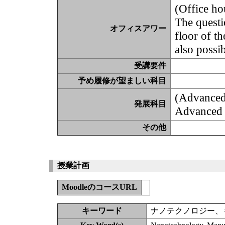
(Office ho
The questi
オフィスアワー
floor of t
also possi
受講要件
予め履修が望ましい科目
(Advanced
発展科目
Advanced 
その他
授業計画
MoodleのコースURL
キーワード
ナノテクノロジー、