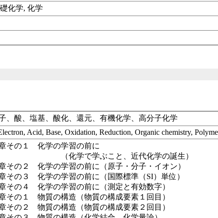
礎化学, 化学
子、酸、塩基、酸化、還元、有機化学、高分子化学
lectron, Acid, Base, Oxidation, Reduction, Organic chemistry, Polyme
章その１ 化学の学習の前に
で学ぶこと、近代化学の誕生）
章その２ 化学の学習の前に（原子・分子・イオン）
その３ 化学の学習の前に（国際標準（SI）単位）
章その４ 化学の学習の前に（測定と有効数字）
章その１ 物質の構造（物質の構成要素１回目）
章その２ 物質の構造（物質の構成要素２回目）
章その３ 物質の構造（化学結合、化学量論）