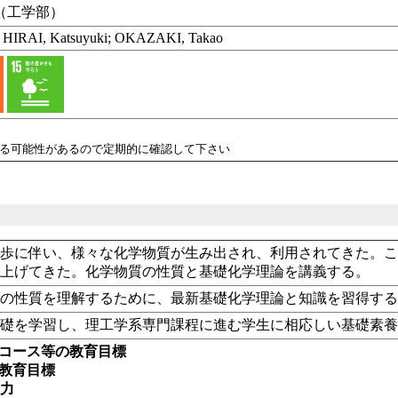
男（工学部）
 HIRAI, Katsuyuki; OKAZAKI, Takao
れる可能性があるので定期的に確認して下さい
進歩に伴い、様々な化学物質が生み出され、利用されてきた。
を上げてきた。化学物質の性質と基礎化学理論を講義する。
質の性質を理解するために、最新基礎化学理論と知識を習得す
基礎を学習し、理工学系専門課程に進む学生に相応しい基礎素
・コース等の教育目標
の教育目標
る力