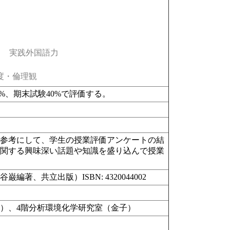
実践外国語力
度・倫理観
%、期末試験40%で評価する。
を参考にして、学生の授業評価アンケートの結
に関する興味深い話題や知識を盛り込んで授業
共立出版）ISBN: 4320044002
岡﨑）、4階分析環境化学研究室（金子）