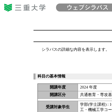
シラバスの詳細な内容を表示します。
科目の基本情報
開講年度
2024 年度
開講区分
共通教育・専攻
学部(学士課程) : 
受講対象学生
工・機械工学コ