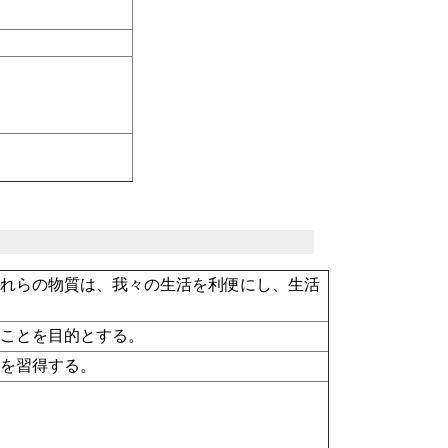
これらの物質は、我々の生活を利便にし、生活
ることを目的とする。
養を習得する。