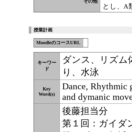
その他
とし、A
授業計画
MoodleのコースURL
ダンス、リズム
キーワー
ド
り、水泳
Dance, Rhythmic g
Key
Word(s)
and dymanic mov
後藤担当分
第１回：ガイダ