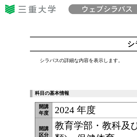
シ
シラバスの詳細な内容を表示します。
科目の基本情報
開講
2024 年度
年度
教育学部・教科及
開講
区分