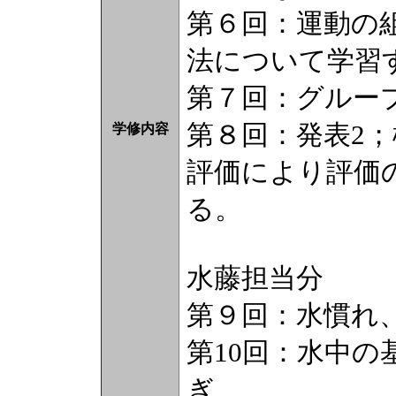
第６回：運動の
法について学習
第７回：グルー
第８回：発表2
学修内容
評価により評価
る。
水藤担当分
第９回：水慣れ
第10回：水中の
ぎ