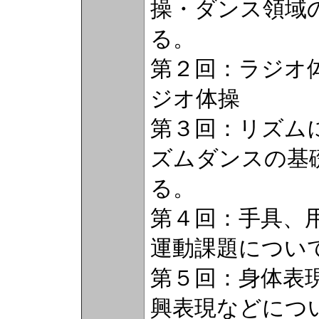
操・ダンス領域
る。
第２回：ラジオ
ジオ体操
第３回：リズム
ズムダンスの基
る。
第４回：手具、
運動課題につい
第５回：身体表
興表現などにつ