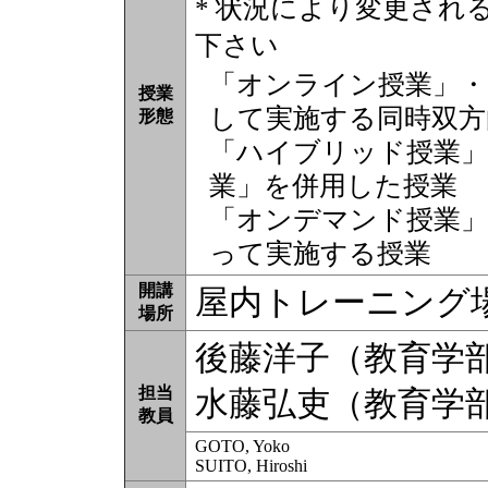
* 状況により変更され
下さい
「オンライン授業」・
授業
して実施する同時双方
形態
「ハイブリッド授業」
業」を併用した授業
「オンデマンド授業」
って実施する授業
開講
屋内トレーニング
場所
後藤洋子（教育学
担当
水藤弘吏（教育学
教員
GOTO, Yoko
SUITO, Hiroshi