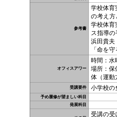
学校体育
の考え方
学校体育
参考書
ス指導の
浜田貴夫
「命を守
時間：水
場所：保
オフィスアワー
体（運動
小学校の
受講要件
予め履修が望ましい科目
発展科目
受講の受