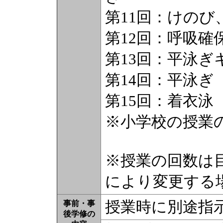
第11回：けのび
第12回：呼吸確
第13回：平泳ぎ
第14回：平泳ぎ
第15回：着衣泳
※小学校の授業
※授業の回数は
により変更する
授業時に別途指
事前・事
後学修の