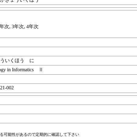
年次, 3年次, 4年次
ょういくほう に
ogy in Informatics Ⅱ
21-002
目
れる可能性があるので定期的に確認して下さい