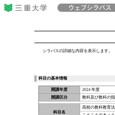
シラバスの詳細な内容を表示します。
科目の基本情報
開講年度
2024 年度
開講区分
教科及び教科の指
高校の教科教育
科目名
こうこうのきょ