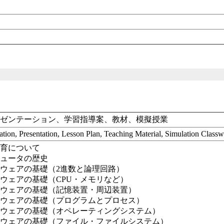
レゼンテーション、学習指導案、教材、模擬授業
tion, Presentation, Lesson Plan, Teaching Material, Simulation Class
教育について
ピュータの歴史
ウェアの基礎（2進数と論理回路）
ウェアの基礎（CPU・メモリなど）
ドウェアの基礎（記憶装置・周辺装置）
トウェアの基礎（プログラムとプロセス）
トウェアの基礎（オペレーティングシステム）
トウェアの基礎（ファイル・ファイルシステム）