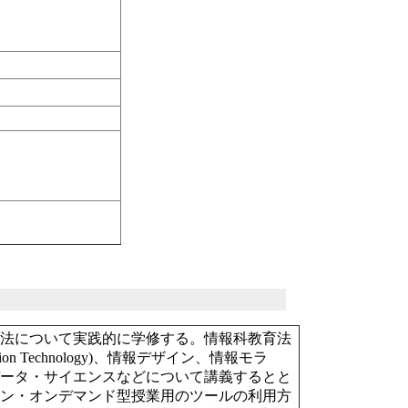
方法について実践的に学修する。情報科教育法
tion Technology)、情報デザイン、情報モラ
データ・サイエンスなどについて講義するとと
イン・オンデマンド型授業用のツールの利用方