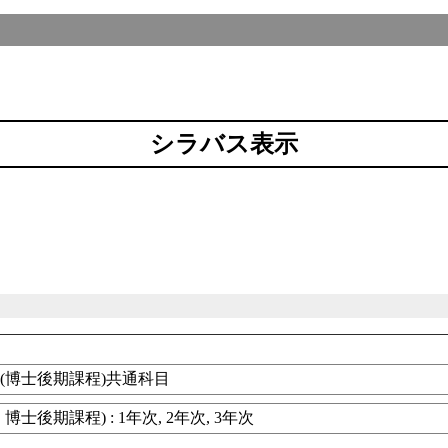
シラバス表示
(博士後期課程)共通科目
士後期課程) : 1年次, 2年次, 3年次