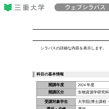
シラバスの詳細な内容を表示します。
科目の基本情報
開講年度
2024 年度
開講区分
生物資源学研究科
受講対象学生
大学院(博士課程・博
選択・必修
選択