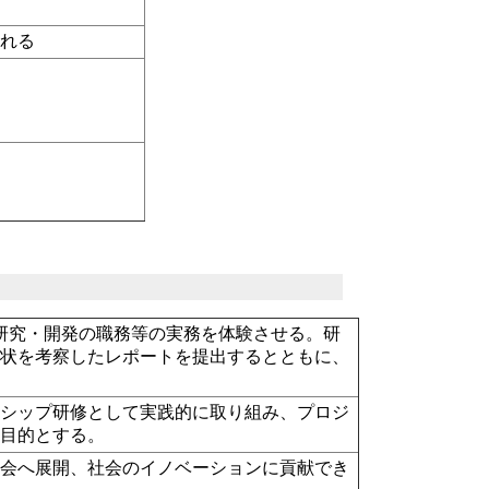
される
る
研究・開発の職務等の実務を体験させる。研
現状を考察したレポートを提出するとともに、
ンシップ研修として実践的に取り組み、プロジ
を目的とする。
社会へ展開、社会のイノベーションに貢献でき