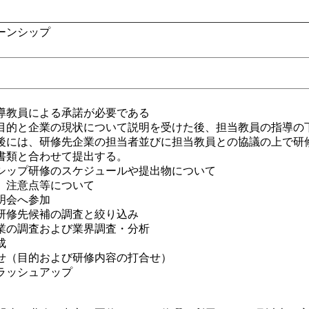
ーンシップ
導教員による承諾が必要である
目的と企業の現状について説明を受けた後、担当教員の指導の
後には、研修先企業の担当者並びに担当教員との協議の上で研
書類と合わせて提出する。
シップ研修のスケジュールや提出物について
、注意点等について
明会へ参加
研修先候補の調査と絞り込み
業の調査および業界調査・分析
成
せ（目的および研修内容の打合せ）
ラッシュアップ