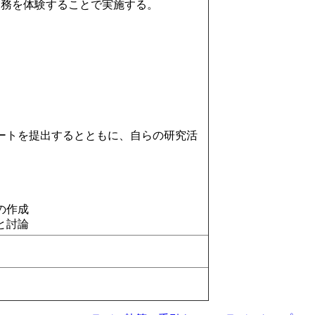
実務を体験することで実施する。
ートを提出するとともに、自らの研究活
の作成
と討論