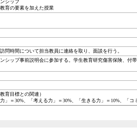
ーンシップ
ア教育の要素を加えた授業
で訪問時間について担当教員に連絡を取り、面談を行う。
ーンシップ事前説明会に参加する。学生教育研究傷害保険、付
の教育目標との関連）
力」＝30%、「考える力」＝30%、「生きる力」＝10%、「コ