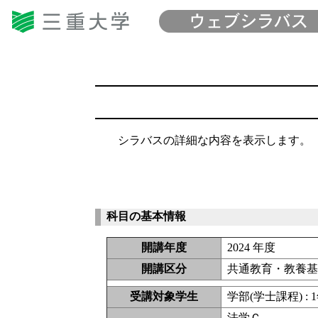
シラバスの詳細な内容を表示します。
科目の基本情報
開講年度
2024 年度
開講区分
共通教育・教養
受講対象学生
学部(学士課程) : 1
法学Ｃ