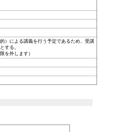
ド的）による講義を行う予定であるため、受講
選とする。
制限を外します）