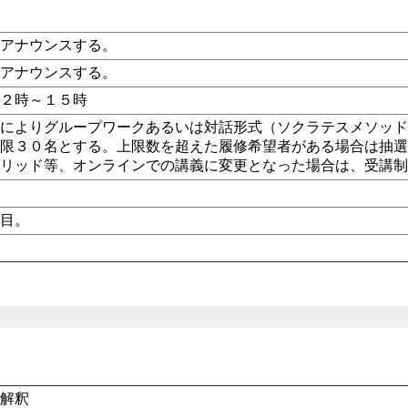
にアナウンスする。
にアナウンスする。
１２時～１５時
数によりグループワークあるいは対話形式（ソクラテスメソッ
上限３０名とする。上限数を超えた履修希望者がある場合は抽
ブリッド等、オンラインでの講義に変更となった場合は、受講
科目。
文解釈