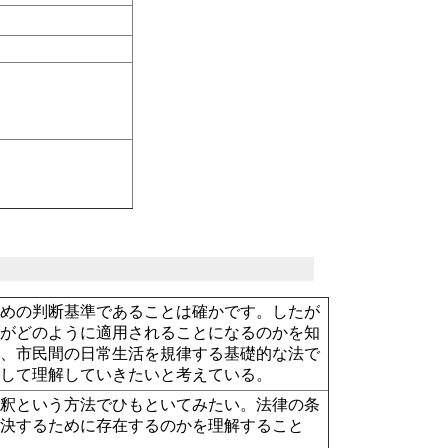
ための判断基準であることは確かです。したが
法がどのように適用されることになるのかを知
は、市民間の日常生活を規律する基礎的な法で
通して理解していきたいと考えている。
解釈という方法でひもといてみたい。法律の条
解決するために存在するのかを理解すること