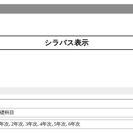
シラバス表示
基礎科目
年次, 2年次, 3年次, 4年次, 5年次, 6年次