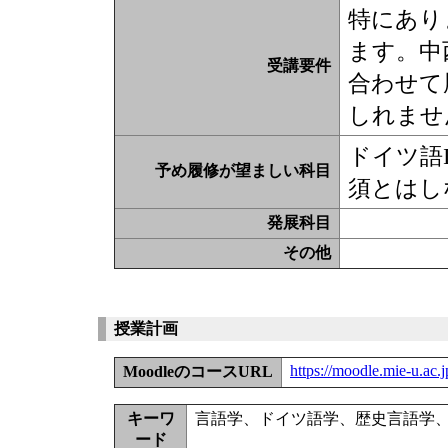
特にあり
ます。中
受講要件
合わせて
しれませ
ドイツ語
予め履修が望ましい科目
須とはし
発展科目
その他
授業計画
https://moodle.mie-u.ac
MoodleのコースURL
キーワ
言語学、ドイツ語学、歴史言語学
ード