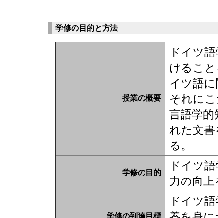
学修の目的と方法
ドイツ語
けること
イツ語に
それにこ
授業の概要
言語学的
れた文書
る。
ドイツ語
学修の目的
力の向上
ドイツ語
養を身に
学修の到達目標