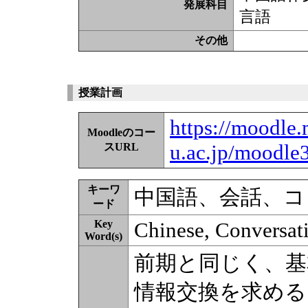
発展科目
言語
その他
授業計画
https://moodle.
Moodleのコー
u.ac.jp/moodle
スURL
キーワ
中国語、会話、コ
ード
Key
Chinese, Conversa
Word(s)
前期と同じく、基
情報交換を求める