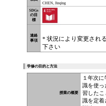
CHEN, Jinqing
SDGs
の目
標
連絡
* 状況により変更され
事項
下さい
学修の目的と方法
１年次に
識を使っ
習したこ
授業の概要
識を定着