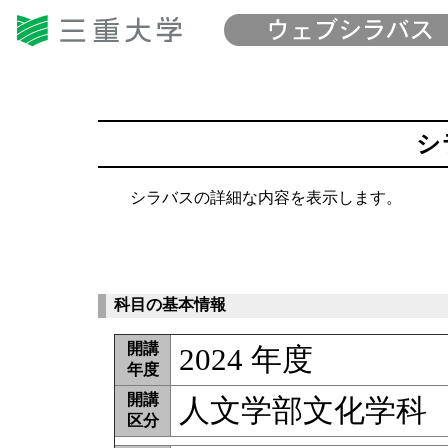
シ
シラバスの詳細な内容を表示します。
科目の基本情報
開講
2024 年度
年度
開講
人文学部文化学科
区分