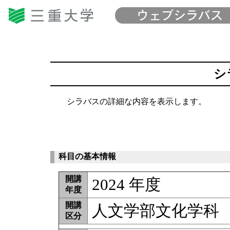
シ
シラバスの詳細な内容を表示します。
科目の基本情報
開講
2024 年度
年度
開講
人文学部文化学科
区分