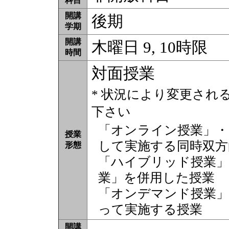
科目
開講
後期
学期
開講
木曜日 9, 10時限
時間
対面授業
* 状況により変更され
下さい
「オンライン授業」・
授業
して実施する同時双方
形態
「ハイブリッド授業」
業」を併用した授業
「オンデマンド授業」
って実施する授業
開講