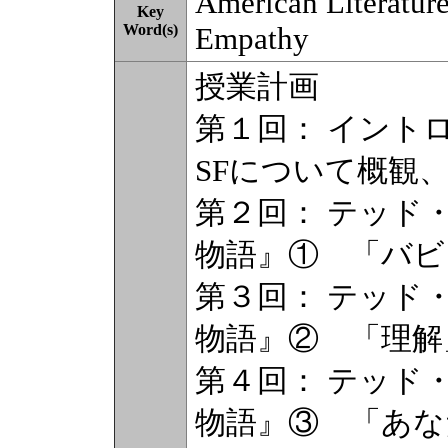
American Literature,
Key
Word(s)
Empathy
授業計画
第１回： イント
SFについて概観
第２回： テッド
物語』① 「バビ
第３回： テッド
物語』② 「理解
第４回： テッド
物語』③ 「あな