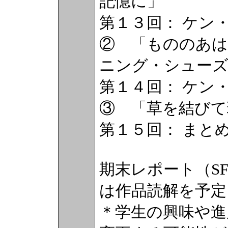
記憶に」
第１３回： ケン
② 「もののあは
ニング・シュー
第１４回： ケン
③ 「草を結びて
第１５回： まと
期末レポート（S
は作品読解を予定
＊学生の興味や進