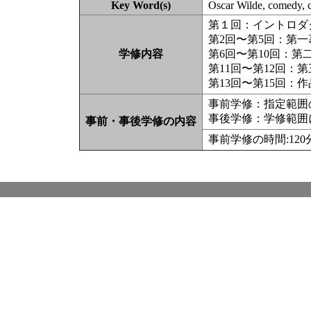
Key Word(s)
Oscar Wilde, comedy, 
第１回：イントロダ
第2回〜第5回：第一
学修内容
第6回〜第10回：第
第11回〜第12回：
第13回〜第15回：
事前学修：指定範囲
事後学修：学修範囲
事前・事後学修の内容
事前学修の時間:12