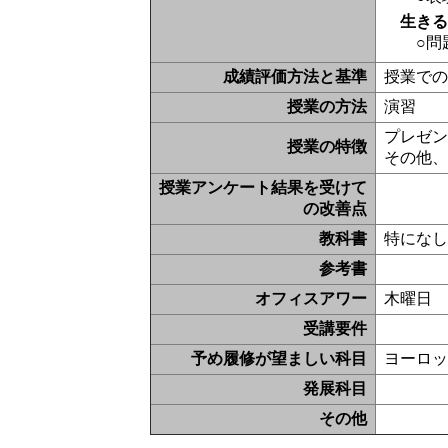
生き
○問
成績評価方法と基準
授業での
授業の方法
演習
プレゼン
授業の特徴
その他
授業アンケート結果を受けて
の改善点
教科書
特にな
参考書
オフィスアワー
木曜日 
受講要件
予め履修が望ましい科目
ヨーロッ
発展科目
その他