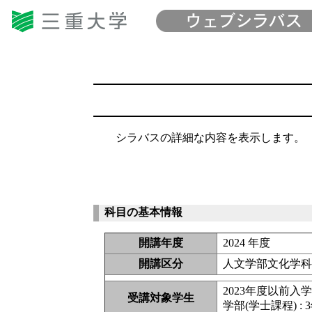
シラバスの詳細な内容を表示します。
科目の基本情報
開講年度
2024 年度
開講区分
人文学部文化学
2023年度以前入
受講対象学生
学部(学士課程) : 