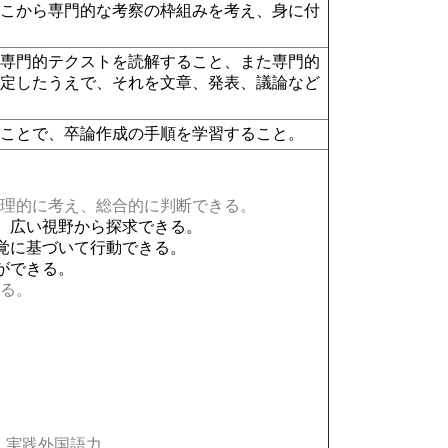
そこから専門的な考察の枠組みを考え、身に付
の専門的テクストを読解すること、また専門的
設定したうえで、それを文章、発表、議論など
うことで、卒論作成の手順を学習すること。
理的に考え、総合的に判断できる。
、広い視野から探求できる。
覚に基づいて行動できる。
ができる。
る。
実践外国語力