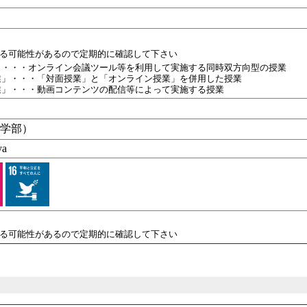
れる可能性があるので定期的に確認して下さい
」・・・オンライン会議ツール等を利用して実施する同時双方向型の授業
業」・・・「対面授業」と「オンライン授業」を併用した授業
業」・・・動画コンテンツの配信等によって実施する授業
文学部）
ya
れる可能性があるので定期的に確認して下さい