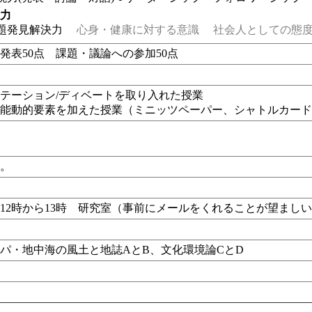
る力
題発見解決力
心身・健康に対する意識
社会人としての態度
発表50点 課題・議論への参加50点
テーション/ディベートを取り入れた授業
、能動的要素を加えた授業（
ミニッツペーパー、シャトルカー
し。
12時から13時 研究室（事前にメールをくれることが望まし
パ・地中海の風土と地誌AとB、文化環境論CとD