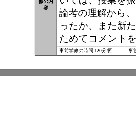
いては、授業を振
修の内
容
論考の理解から、
ったか、また新
ためてコメント
事前学修の時間:120分/回 事後学