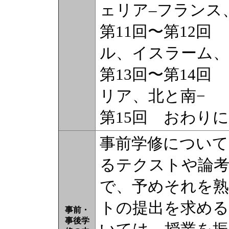
ェリア–フランス
第11回〜第12回
ル、イスラーム、
第13回〜第14回
リア、北と南−
第15回 おわりに
事前学修について
るテクストや論
で、予めそれを
トの提出を求める
事前・
事後学