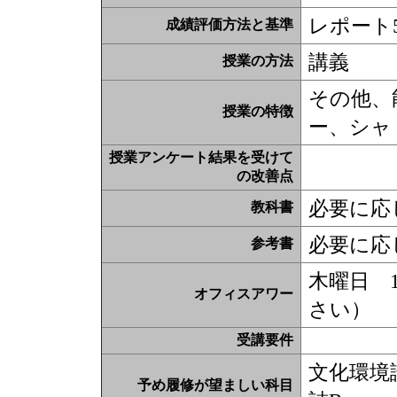
レポート
成績評価方法と基準
講義
授業の方法
その他、
授業の特徴
ー、シャ
授業アンケート結果を受けて
の改善点
必要に応
教科書
必要に応
参考書
木曜日 
オフィスアワー
さい）
受講要件
文化環境
予め履修が望ましい科目