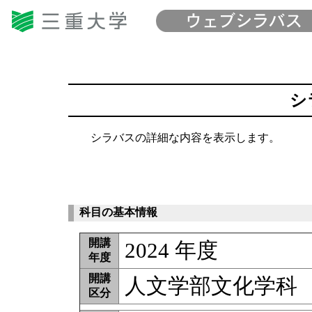
シ
シラバスの詳細な内容を表示します。
科目の基本情報
開講
2024 年度
年度
開講
人文学部文化学科
区分