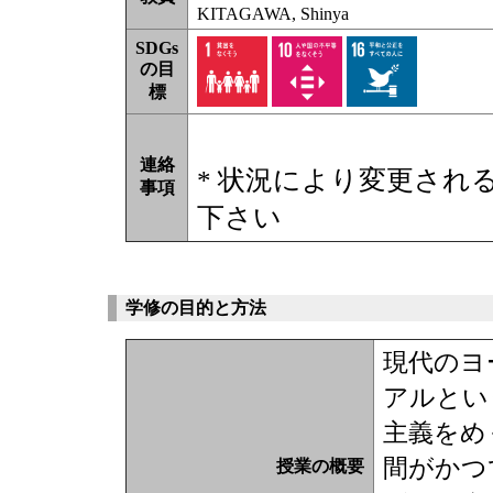
KITAGAWA, Shinya
SDGs
の目
標
連絡
* 状況により変更され
事項
下さい
学修の目的と方法
現代のヨ
アルとい
主義をめ
間がかつ
授業の概要