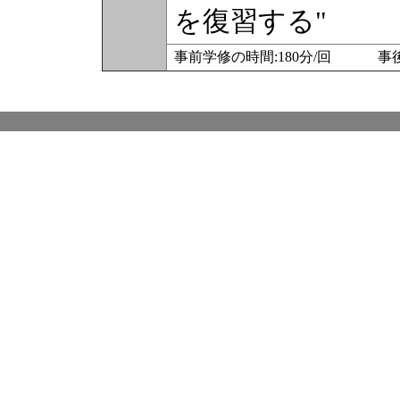
を復習する"
事前学修の時間:180分/回 事後