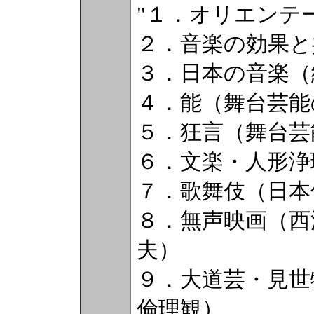
"１．オリエンテ
２．音楽の効果と
３．日本の音楽（
４．能（舞台芸能
５．狂言（舞台芸
６．文楽・人形浄
７．歌舞伎（日本
８．無声映画（西
夫）
９．大道芸・見世
倫理観）