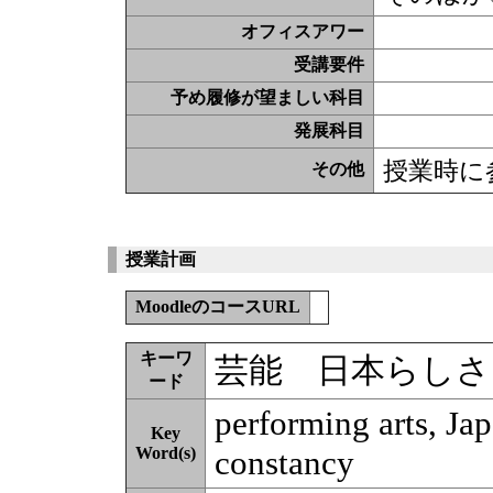
オフィスアワー
受講要件
予め履修が望ましい科目
発展科目
授業時に
その他
授業計画
MoodleのコースURL
キーワ
芸能 日本らしさ
ード
performing arts, Ja
Key
Word(s)
constancy