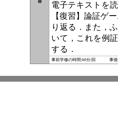
容
電子テキストを読
【復習】論証ゲー
り返る．また，ふ
いて，これを例証
する．
事前学修の時間:60分/回 事後学