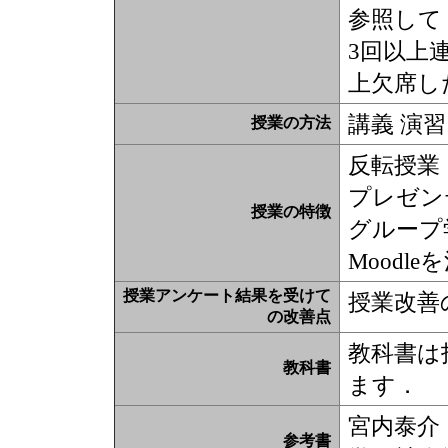
参照して
3回以上
上欠席し
講義 演習
授業の方法
反転授業
プレゼン
授業の特徴
グループ
Moodl
授業アンケート結果を受けて
授業改善
の改善点
教科書は
教科書
ます．
宮内泰介
参考書