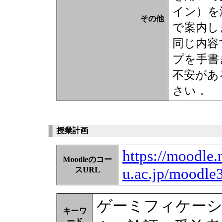
イン）を
その他
で案内し
同じ内容
プを手書
不安があ
さい．
授業計画
https://moodle.
Moodleのコー
u.ac.jp/moodle
スURL
ゲーミフィケーシ
キーワ
ード