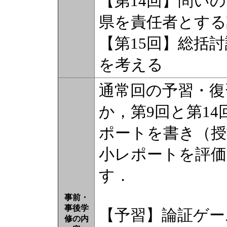
【第14回】問い
県を責任者とする
【第15回】総括
を考える
通常回の予習・復
か，第9回と第1
ポートを書き（授
小レポートを評価
す．
事前・
事後学
【予習】論証ゲー
修の内