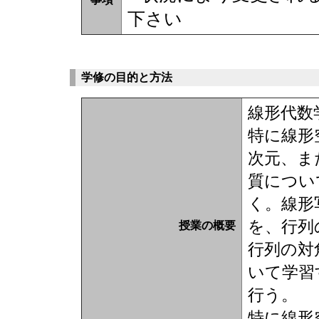
下さい
学修の目的と方法
線形代数
特に線形
次元、ま
質につい
く。線形
を、行列
授業の概要
行列の対
いて学習
行う。
特に線形