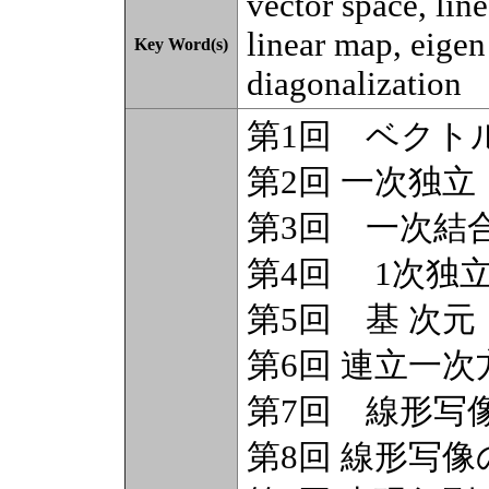
vector space, li
linear map, eigen
Key Word(s)
diagonalization
第1回 ベクト
第2回 一次独
第3回 一次結
第4回 1次独
第5回 基 次元
第6回 連立一
第7回 線形写
第8回 線形写