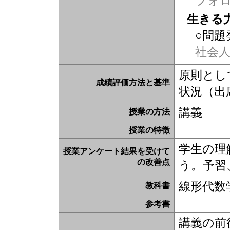
フォ
生きる
○問題
社会
原則とし
成績評価方法と基準
状況（出
講義
授業の方法
授業の特徴
学生の理
授業アンケート結果を受けて
の改善点
う。予習
線形代数
教科書
参考書
講義の前