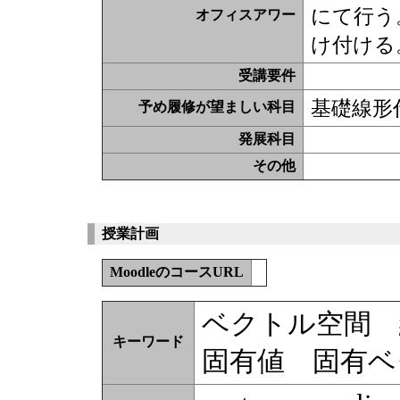
にて行う
オフィスアワー
け付ける
受講要件
基礎線形
予め履修が望ましい科目
発展科目
その他
授業計画
MoodleのコースURL
ベクトル空間 
キーワード
固有値 固有ベ