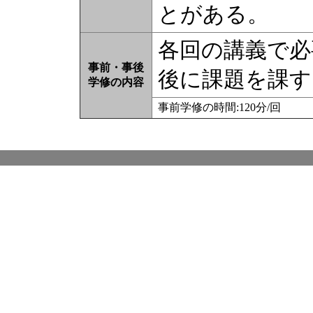
とがある。
各回の講義で必
事前・事後
後に課題を課す
学修の内容
事前学修の時間:120分/回 