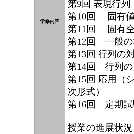
第9回 表現行列
第10回 固有
学修内容
第11回 固有
第12回 一般
第13回 行列の
第14回 行列
第15回 応用
次形式）
第16回 定期試
授業の進展状況