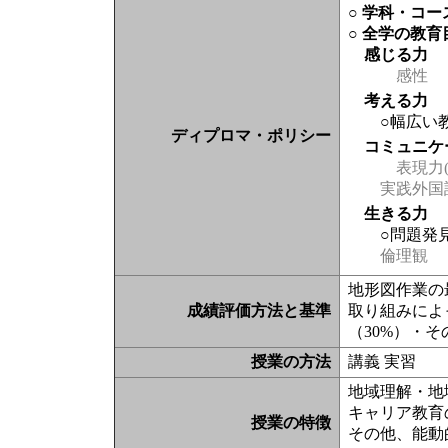
○ 学科・コ
○ 全学の教育
感じる力
感性
考える力
○幅広い
ディプロマ・ポリシー
コミュニケ
表現力(
実践外国
生きる力
○問題発
倫理観
地形図作業の
成績評価方法と基準
取り組みによ
（30%）・そ
授業の方法
講義 実習
地域理解・地
キャリア教育
授業の特徴
その他、能動