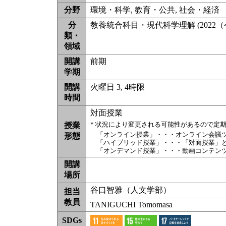
分野
環境・科学, 教育・公共, 社会・経済
分
教養統合科目・現代科学理解 (2022（
類・
領域
開講
前期
学期
開講
火曜日 3, 4時限
時間
対面授業
* 状況により変更される可能性があるので定
授業
「オンライン授業」・・・オンライン会議
形態
「ハイブリッド授業」・・・「対面授業」
「オンデマンド授業」・・・動画コンテン
開講
場所
谷口智雅（人文学部）
担当
教員
TANIGUCHI Tomomasa
SDGs