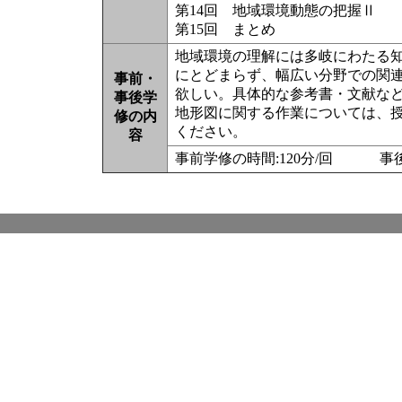
第14回 地域環境動態の把握Ⅱ
第15回 まとめ
地域環境の理解には多岐にわたる
にとどまらず、幅広い分野での関
事前・
欲しい。具体的な参考書・文献な
事後学
地形図に関する作業については、
修の内
ください。
容
事前学修の時間:120分/回 事後学