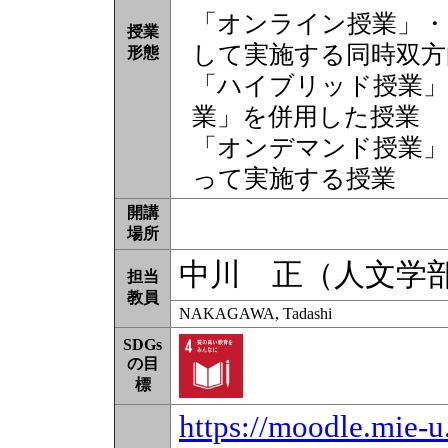
「オンライン授業」・
授業
して実施する同時双方
形態
「ハイブリッド授業」
業」を併用した授業
「オンデマンド授業」
って実施する授業
開講
場所
中川 正（人文学
担当
教員
NAKAGAWA, Tadashi
SDGs
の目
標
https://moodle.mie-u