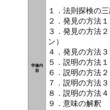
１．法則探検の三
２．発見の方法１
３．発見の方法２
ン）
４．発見の方法３
５．説明の方法１
学修内
６．説明の方法２
容
７．説明の方法３
８．説明の方法４
９．意味の解釈