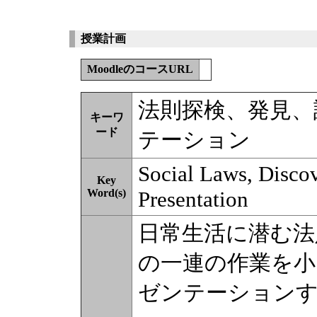
授業計画
MoodleのコースURL
法則探検、発見、
キーワ
ード
テーション
Social Laws, Discov
Key
Word(s)
Presentation
日常生活に潜む法
の一連の作業を小
ゼンテーション