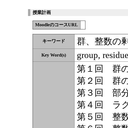
授業計画
MoodleのコースURL
群、整数の
キーワード
group, residue
Key Word(s)
第１回 群
第２回 群
第３回 部
第４回 ラ
第５回 整