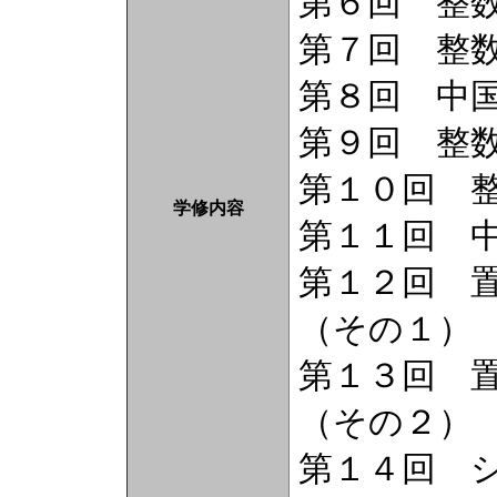
第６回 整
第７回 整
第８回 中
第９回 整
第１０回 
学修内容
第１１回 
第１２回 
（その１）
第１３回 
（その２）
第１４回 