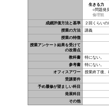
生きる力
○問題発
倫理観
成績評価方法と基準
２回くらいの
授業の方法
講義
授業の特徴
授業アンケート結果を受けて
の改善点
教科書
特にない。
参考書
特にない。
オフィスアワー
授業終了後、
受講要件
予め履修が望ましい科目
発展科目
その他