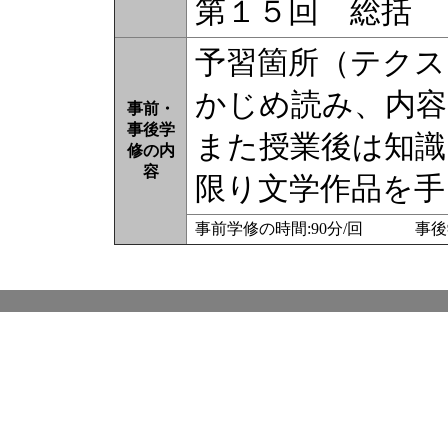
第１５回 総括
予習箇所（テクス
かじめ読み、内
事前・
事後学
また授業後は知識
修の内
容
限り文学作品を手
事前学修の時間:90分/回 事後学