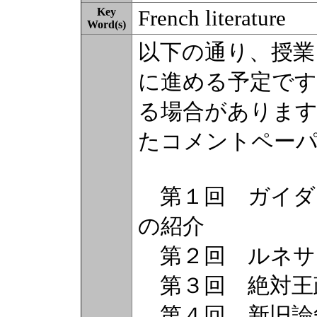
Key
French literature
Word(s)
以下の通り、授業
に進める予定です
る場合があります
たコメントペー
第１回 ガイダ
の紹介
第２回 ルネサ
第３回 絶対王
第４回 新旧論