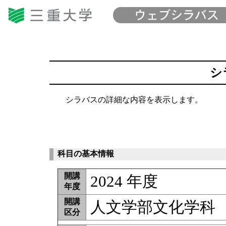
シ
シラバスの詳細な内容を表示します。
科目の基本情報
開講
2024 年度
年度
開講
人文学部文化学科
区分