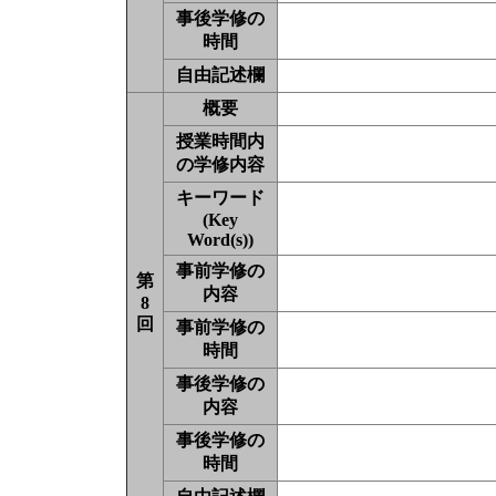
事後学修の
時間
自由記述欄
概要
授業時間内
の学修内容
キーワード
(Key
Word(s))
事前学修の
第
内容
8
回
事前学修の
時間
事後学修の
内容
事後学修の
時間