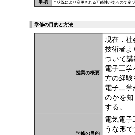
事項
* 状況により変更される可能性があるので定
学修の目的と方法
現在，社
技術者よ
ついて講
電子工学
授業の概要
方の経験
電子工学
のかを知
する。
電気電子
うな形で
学修の目的