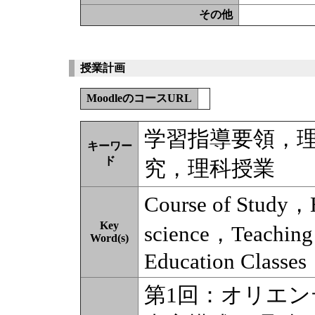
その他
授業計画
MoodleのコースURL
学習指導要領，
キーワー
ド
究，理科授業
Course of Study，H
Key
science，Teaching 
Word(s)
Education Classes
第1回：オリエ