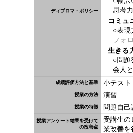
○幅広
思考
ディプロマ・ポリシー
コミュ
○表現
フォ
生きる
○問題
会人
小テスト
成績評価方法と基準
演習
授業の方法
問題自己
授業の特徴
受講生の
授業アンケート結果を受けて
の改善点
業改善を