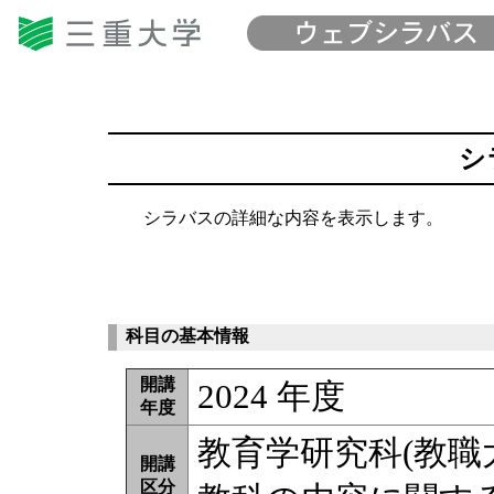
シ
シラバスの詳細な内容を表示します。
科目の基本情報
開講
2024 年度
年度
教育学研究科(教職
開講
区分