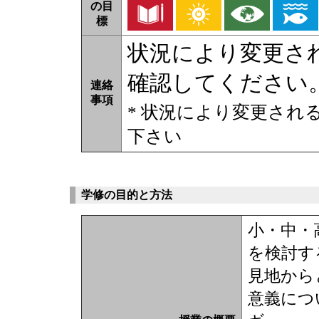
の目
標
状況により変更さ
確認してください
連絡
事項
* 状況により変更され
下さい
学修の目的と方法
小・中・
を検討す
見地から
意義につ