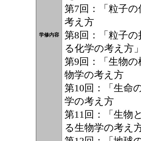
第7回：「粒子
考え方
第8回：「粒子
学修内容
る化学の考え方
第9回：「生物
物学の考え方
第10回：「生命
学の考え方
第11回：「生物
る生物学の考え
第12回：「地球