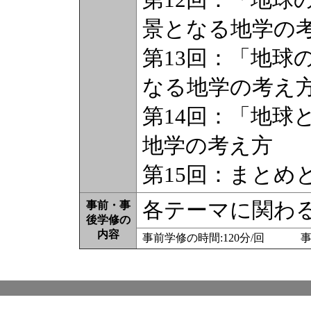
景となる地学の
第13回：「地球
なる地学の考え
第14回：「地球
地学の考え方
第15回：まとめ
各テーマに関わ
事前・事
後学修の
内容
事前学修の時間:120分/回 事後