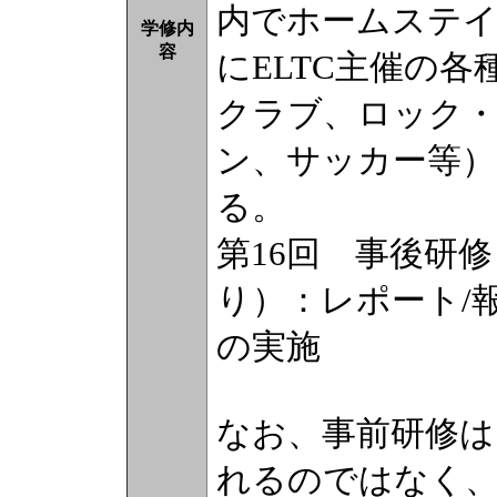
内でホームステイ
学修内
容
にELTC主催の
クラブ、ロック
ン、サッカー等）
る。
第16回 事後研
り）：レポート/
の実施
なお、事前研修は
れるのではなく