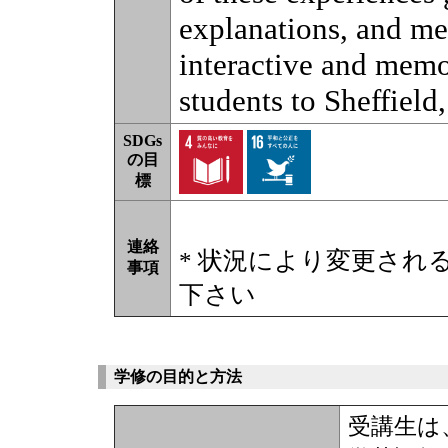
explanations, and me
interactive and memo
students to Sheffield
SDGs
の目
標
連絡
* 状況により変更され
事項
下さい
学修の目的と方法
受講生は