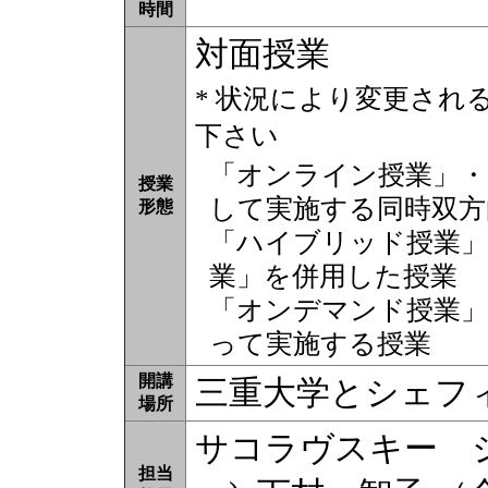
時間
対面授業
* 状況により変更され
下さい
「オンライン授業」・
授業
して実施する同時双方
形態
「ハイブリッド授業」
業」を併用した授業
「オンデマンド授業」
って実施する授業
開講
三重大学とシェフィ
場所
サコラヴスキー ジ
担当