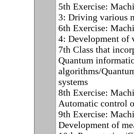
5th Exercise: Machi
3: Driving various 
6th Exercise: Machi
4: Development of v
7th Class that incor
Quantum informati
algorithms/Quantum
systems
8th Exercise: Machi
Automatic control 
9th Exercise: Machi
Development of mea