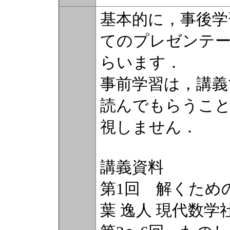
基本的に，事後学
てのプレゼンテ
らいます．
事前学習は，講義
読んでもらうこ
視しません．
講義資料
第1回 解くため
葉 逸人 現代数学