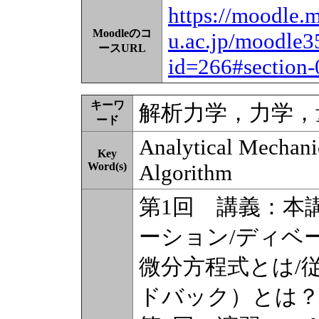
https://moodle.m
Moodleのコ
u.ac.jp/moodle3
ースURL
id=266#section-
キーワ
解析力学，力学，
ード
Analytical Mechan
Key
Word(s)
Algorithm
第1回 講義：本
ーション/ディベ
微分方程式とは/
ドバック）とは