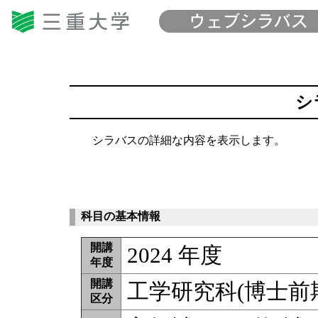
シ
シラバスの詳細な内容を表示します。
科目の基本情報
開講
2024 年度
年度
開講
工学研究科(博士前
区分