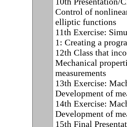
10th Presentation/C
Control of nonlinea
elliptic functions
11th Exercise: Simu
1: Creating a progr
12th Class that inco
Mechanical properti
measurements
13th Exercise: Mach
Development of mea
14th Exercise: Mach
Development of mea
15th Final Presenta