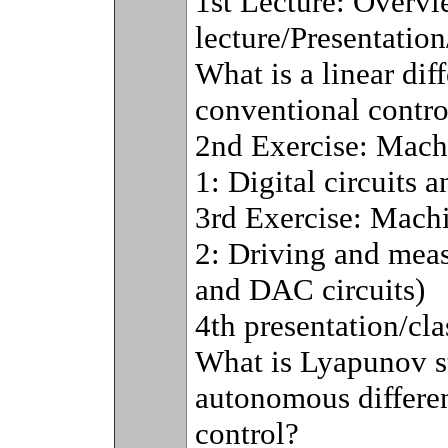
1st Lecture: Overvi
lecture/Presentation
What is a linear dif
conventional contro
2nd Exercise: Machi
1: Digital circuits 
3rd Exercise: Machi
2: Driving and mea
and DAC circuits)
4th presentation/cla
What is Lyapunov st
autonomous different
control?