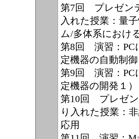
第7回 プレゼン
入れた授業：量子
ム/多体系におけ
第8回 演習：P
定機器の自動制御
第9回 演習：P
定機器の開発１）
第10回 プレゼ
り入れた授業：非
応用
第11回 演習：Ma