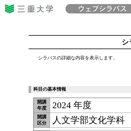
シ
シラバスの詳細な内容を表示します。
科目の基本情報
開講
2024 年度
年度
開講
人文学部文化学科
区分