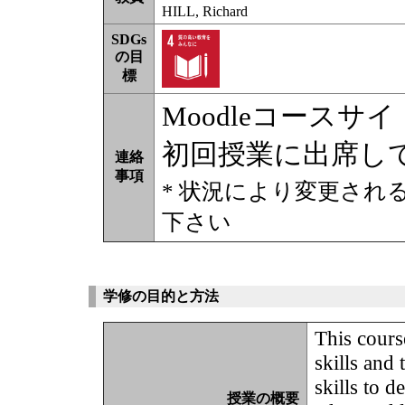
HILL, Richard
SDGs
の目
標
Moodleコース
初回授業に出席し
連絡
事項
* 状況により変更され
下さい
学修の目的と方法
This cours
skills and
skills to 
授業の概要