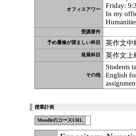
Friday: 9:
オフィスアワー
In my offi
Humanities
受講要件
英作文中
予め履修が望ましい科目
英作文上
発展科目
Students t
English fo
その他
assignment
授業計画
MoodleのコースURL