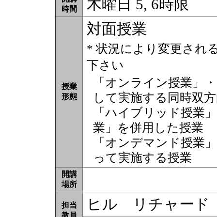
木曜日 5, 6時限
時間
対面授業
* 状況により変更され
下さい
「オンライン授業」・
授業
して実施する同時双方
形態
「ハイブリッド授業」
業」を併用した授業
「オンデマンド授業」
って実施する授業
開講
場所
ヒル リチャード
担当
教員