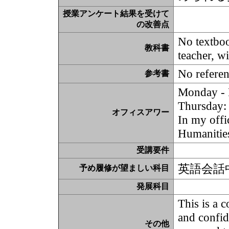
授業アンケート結果を受けて
の改善点
No textboo
教科書
teacher, wi
No refere
参考書
Monday - 
Thursday: 
オフィスアワー
In my offi
Humanities
受講要件
英語会話
予め履修が望ましい科目
発展科目
This is a 
and confid
その他