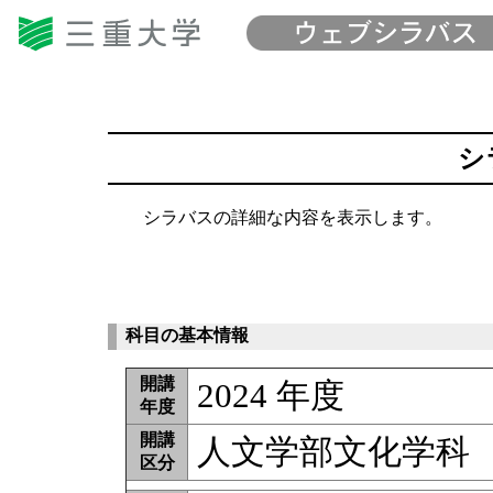
シ
シラバスの詳細な内容を表示します。
科目の基本情報
開講
2024 年度
年度
開講
人文学部文化学科
区分