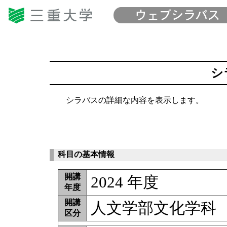
シ
シラバスの詳細な内容を表示します。
科目の基本情報
開講
2024 年度
年度
開講
人文学部文化学科
区分