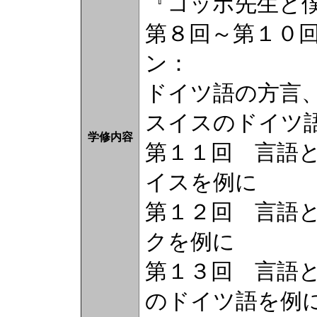
『コッホ先生と
第８回～第１０
ン：
ドイツ語の方言
スイスのドイツ
学修内容
第１１回 言語
イスを例に
第１２回 言語
クを例に
第１３回 言語
のドイツ語を例