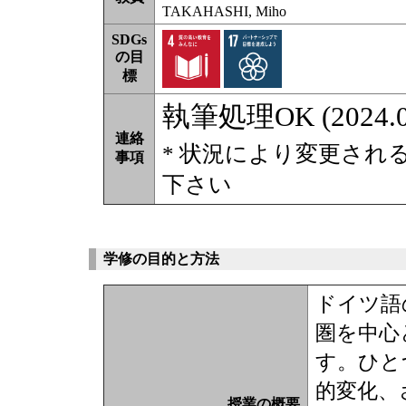
TAKAHASHI, Miho
SDGs
の目
標
執筆処理OK (2024.0
連絡
* 状況により変更され
事項
下さい
学修の目的と方法
ドイツ語
圏を中心
す。ひと
的変化、
授業の概要