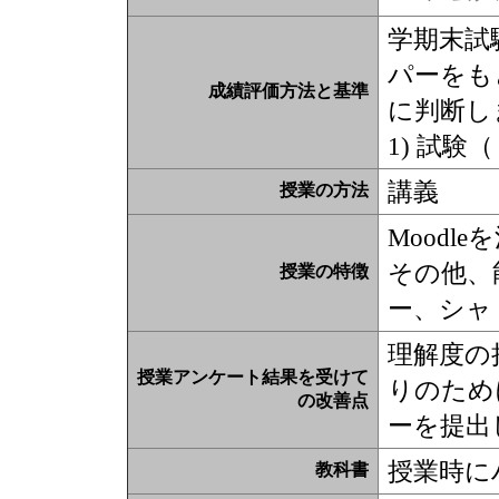
学期末試
パーをも
成績評価方法と基準
に判断し
1) 試験
講義
授業の方法
Moodl
その他、
授業の特徴
ー、シャ
理解度の
授業アンケート結果を受けて
りのため
の改善点
ーを提出
授業時に
教科書