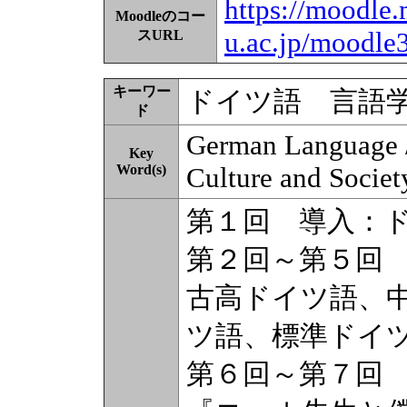
https://moodle.
Moodleのコー
u.ac.jp/moodle
スURL
キーワー
ドイツ語 言語
ド
German Language /
Key
Word(s)
Culture and Societ
第１回 導入：
第２回～第５回
古高ドイツ語、
ツ語、標準ドイ
第６回～第７回