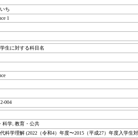
くいち
nce 1
の入学生に対する科目名
く
nce
12-004
目
・科学, 教育・公共
科学理解 (2022（令和4）年度〜2015（平成27）年度入学生対