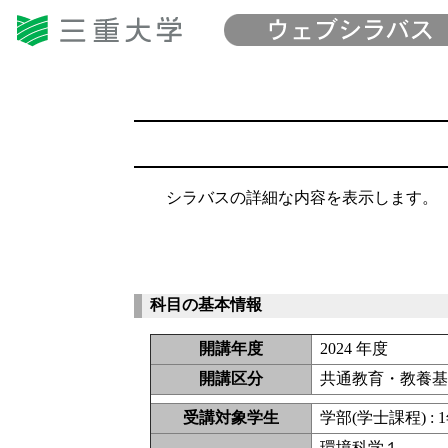
シラバスの詳細な内容を表示します。
科目の基本情報
開講年度
2024 年度
開講区分
共通教育・教養
受講対象学生
学部(学士課程) : 1
環境科学１