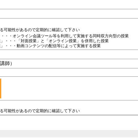
れる可能性があるので定期的に確認して下さい
」・・・オンライン会議ツール等を利用して実施する同時双方向型の授業
業」・・・「対面授業」と「オンライン授業」を併用した授業
業」・・・動画コンテンツの配信等によって実施する授業
勤講師）
れる可能性があるので定期的に確認して下さい