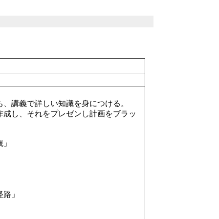
ち、講義で詳しい知識を身につける。
作成し、それをプレゼンし計画をブラッ
観」
経路」