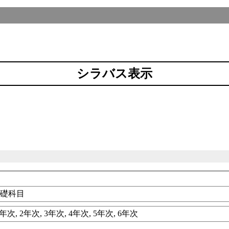
シラバス表示
基礎科目
年次, 2年次, 3年次, 4年次, 5年次, 6年次