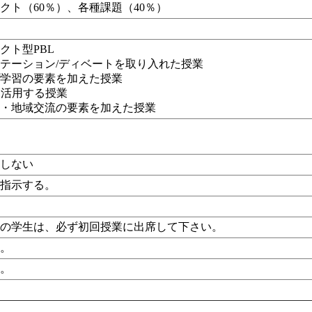
クト（60％）、各種課題（40％）
クト型PBL
テーション/ディベートを取り入れた授業
プ学習の要素を加えた授業
eを活用する授業
解・地域交流の要素を加えた授業
定しない
に指示する。
定の学生は、必ず初回授業に出席して下さい。
し。
し。