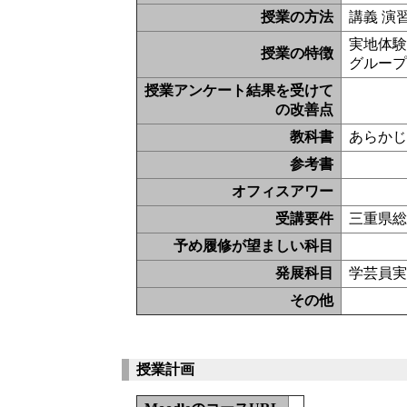
授業の方法
講義 演
実地体験
授業の特徴
グルー
授業アンケート結果を受けて
の改善点
教科書
あらか
参考書
オフィスアワー
受講要件
三重県
予め履修が望ましい科目
発展科目
学芸員
その他
授業計画