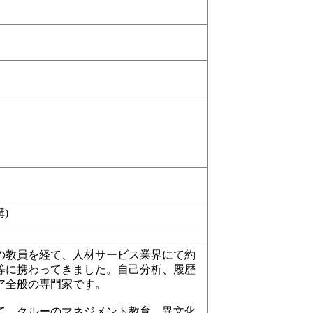
)
の教員を経て、人材サービス業界にて約
等に携わってきました。自己分析、履歴
ア全般の専門家です。
て、クルーのマネジメント教育、異文化