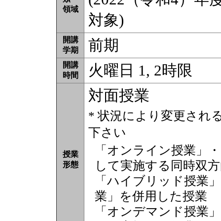
領域
対象)
開講
前期
学期
開講
火曜日 1, 2時限
時間
対面授業
* 状況により変更され
下さい
「オンライン授業」・
授業
して実施する同時双方
形態
「ハイブリッド授業」
業」を併用した授業
「オンデマンド授業」