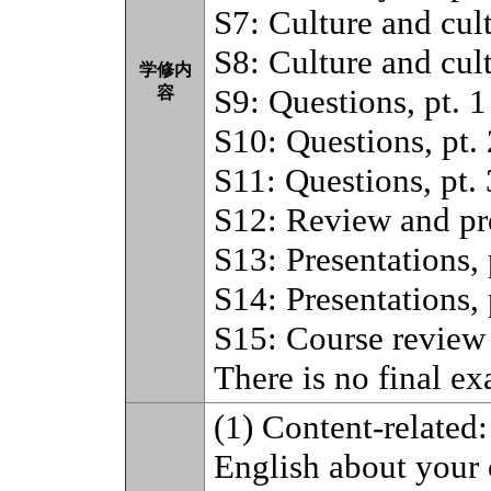
S7: Culture and cult
S8: Culture and cult
学修内
S9: Questions, pt. 1
容
S10: Questions, pt. 
S11: Questions, pt. 
S12: Review and pr
S13: Presentations, 
S14: Presentations, 
S15: Course review
There is no final e
(1) Content-related:
English about your 