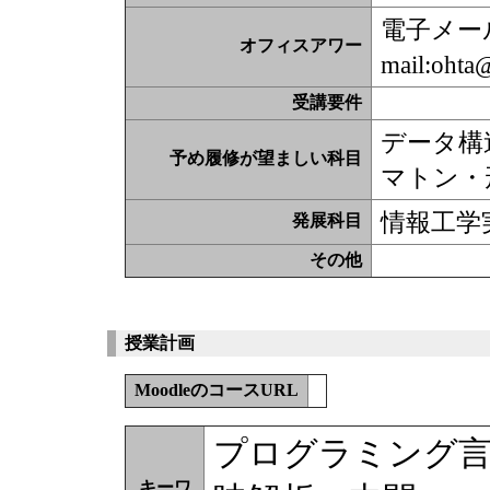
電子メー
オフィスアワー
mail:ohta
受講要件
データ構
予め履修が望ましい科目
マトン・
情報工学
発展科目
その他
授業計画
MoodleのコースURL
プログラミング言
キーワ