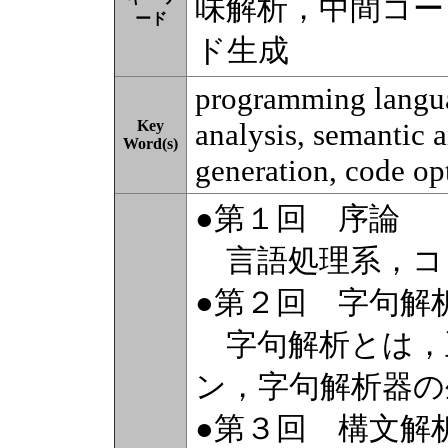
味解析，中間コー
ード
ド生成
programming languag
Key
analysis, semantic 
Word(s)
generation, code op
●第１回 序論
言語処理系，コ
●第２回 字句解
字句解析とは，
ン，字句解析器の
●第３回 構文解析