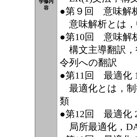
学修内
容
●第９回 意味解析
意味解析とは，
●第10回 意味解析
構文主導翻訳，
令列への翻訳
●第11回 最適化 
最適化とは，制
類
●第12回 最適化 
局所最適化，DA