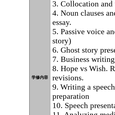
3. Collocation and
4. Noun clauses an
essay.
5. Passive voice an
story)
6. Ghost story pres
7. Business writing
8. Hope vs Wish. R
revisions.
学修内容
9. Writing a speech
preparation
10. Speech present
11. Analyzing media