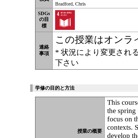
Bradford, Chris
SDGs
の目
標
この授業はオンラ
連絡
* 状況により変更され
事項
下さい
学修の目的と方法
This cours
the spring
focus on t
contexts. S
授業の概要
develop th