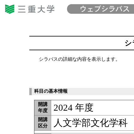
シ
シラバスの詳細な内容を表示します。
科目の基本情報
開講
2024 年度
年度
開講
人文学部文化学科
区分