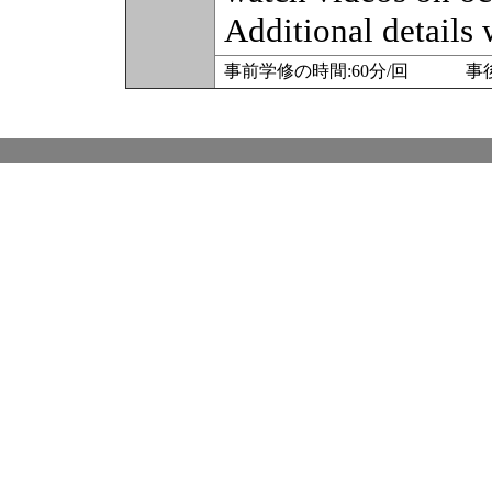
Additional details w
事前学修の時間:60分/回 事後