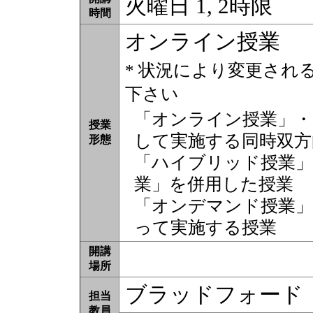
火曜日 1, 2時限
時間
オンライン授業
* 状況により変更され
下さい
「オンライン授業」・
授業
して実施する同時双方
形態
「ハイブリッド授業」
業」を併用した授業
「オンデマンド授業」
って実施する授業
開講
場所
ブラッドフォード
担当
教員