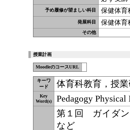
保健体育
予め履修が望ましい科目
保健体育
発展科目
その他
授業計画
MoodleのコースURL
キーワ
体育科教育，授業
ード
Key
Pedagogy Physical
Word(s)
第１回 ガイダン
など