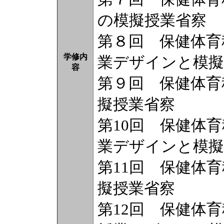
の模擬授業省察
第８回 保健体育
学修内
業デザインと模擬
容
第９回 保健体育
擬授業省察
第10回 保健体
業デザインと模擬
第11回 保健体
擬授業省察
第12回 保健体