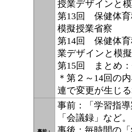
授業デザインと模
第13回 保健体
模擬授業省察
第14回 保健体
業デザインと模擬
第15回 まとめ
＊第２～14回の
連で変更が生じる
事前：「学習指導
「会議録」など。
事後：毎時間の「
事前・