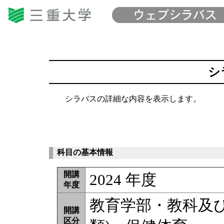
シ
シラバスの詳細な内容を表示します。
科目の基本情報
開講
2024 年度
年度
教育学部・教科及
開講
区分