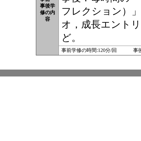
事後学
フレクション）」
修の内
容
オ，成長エントリ
ど。
事前学修の時間:120分/回 事後学