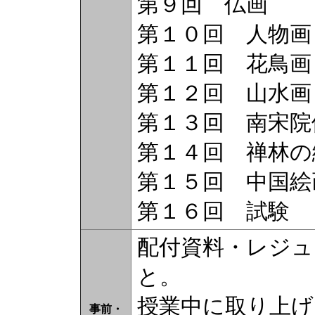
第９回 仏画
第１０回 人物画
第１１回 花鳥画
第１２回 山水画
第１３回 南宋院
第１４回 禅林の
第１５回 中国
第１６回 試験
配付資料・レジュ
と。
授業中に取り上げ
事前・