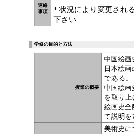
連絡
* 状況により変更され
事項
下さい
学修の目的と方法
中国絵画
日本絵画
である。
中国絵画
授業の概要
を取り上
絵画史全
て説明を
美術史に