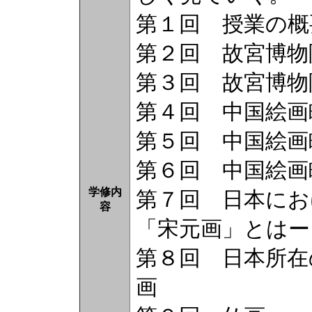
第１回 授業の
第２回 故宮博
第３回 故宮博物
第４回 中国絵
第５回 中国絵
第６回 中国絵
学修内
第７回 日本に
容
「宋元画」とはー
第８回 日本所在
画