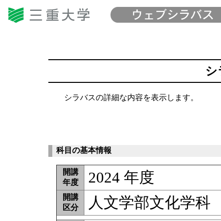
シ
シラバスの詳細な内容を表示します。
科目の基本情報
開講
2024 年度
年度
開講
人文学部文化学科
区分