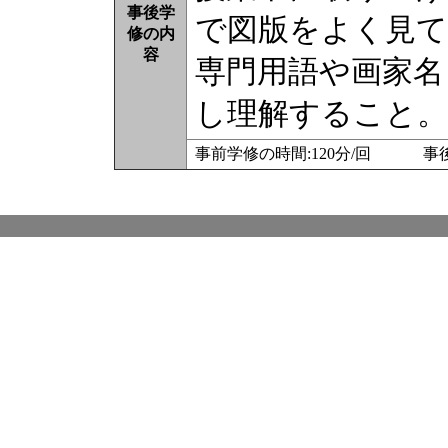
事後学
で図版をよく見
修の内
容
専門用語や画家名
し理解すること。
事前学修の時間:120分/回 事後学