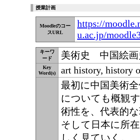
授業計画
https://moodle.
Moodleのコー
u.ac.jp/moodle
スURL
キーワ
美術史 中国絵画
ード
Key
art history, history
Word(s)
最初に中国美術全
についても概観す
術性を、代表的な
そして日本に所在
しく見ていく。