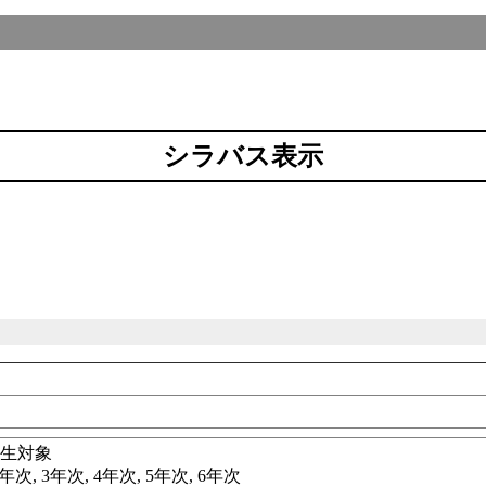
シラバス表示
科
学生対象
年次, 3年次, 4年次, 5年次, 6年次