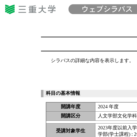
シラバスの詳細な内容を表示します。
科目の基本情報
開講年度
2024 年度
開講区分
人文学部文化学
2023年度以前入
受講対象学生
学部(学士課程) : 2