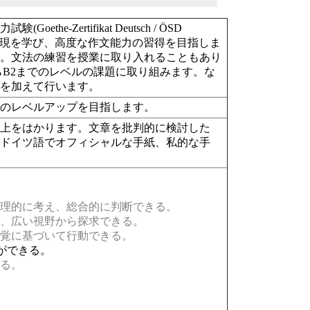
ertifikat Deutsch / ÖSD
切な表現を学び、高度な作文能力の習得を目指しま
す。文法の練習を授業に取り入れることもあり
らB2までのレベルの課題に取り組みます。な
説を加えて行います。
力のレベルアップを目指します。
向上をはかります。文章を批判的に検討した
。ドイツ語でオフィシャルな手紙、私的な手
理的に考え、総合的に判断できる。
、広い視野から探求できる。
覚に基づいて行動できる。
ができる。
る。