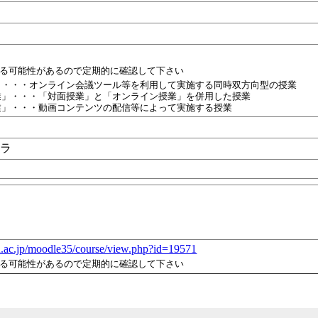
れる可能性があるので定期的に確認して下さい
」・・・オンライン会議ツール等を利用して実施する同時双方向型の授業
業」・・・「対面授業」と「オンライン授業」を併用した授業
業」・・・動画コンテンツの配信等によって実施する授業
エラ
-u.ac.jp/moodle35/course/view.php?id=19571
れる可能性があるので定期的に確認して下さい