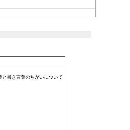
ついて；話し言葉と書き言葉のちがいについて