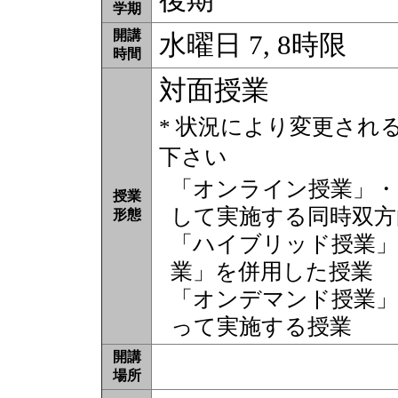
学期
開講
水曜日 7, 8時限
時間
対面授業
* 状況により変更され
下さい
「オンライン授業」・
授業
して実施する同時双方
形態
「ハイブリッド授業」
業」を併用した授業
「オンデマンド授業」
って実施する授業
開講
場所