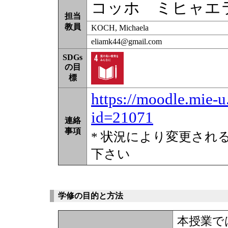
コッホ ミヒャエ
担当
教員
KOCH, Michaela
eliamk44@gmail.com
SDGs
の目
標
https://moodle.mie-u
id=21071
連絡
事項
* 状況により変更され
下さい
学修の目的と方法
本授業で