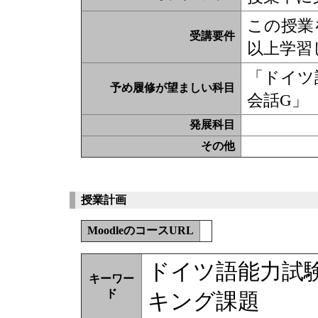
この授業
受講要件
以上学習
「ドイツ
予め履修が望ましい科目
会話G」
発展科目
その他
授業計画
MoodleのコースURL
ドイツ語能力試
キーワー
ド
キング課題