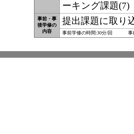
ーキング課題(7)
提出課題に取り
事前・事
後学修の
内容
事前学修の時間:30分/回 事後