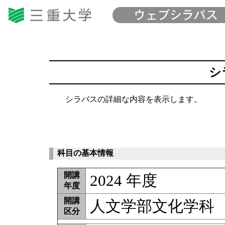
シ
シラバスの詳細な内容を表示します。
科目の基本情報
開講
2024 年度
年度
開講
人文学部文化学科
区分