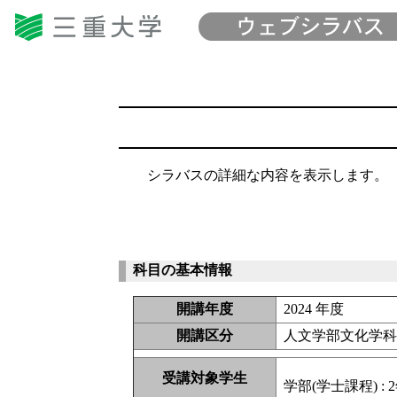
シラバスの詳細な内容を表示します。
科目の基本情報
開講年度
2024 年度
開講区分
人文学部文化学
受講対象学生
学部(学士課程) : 2