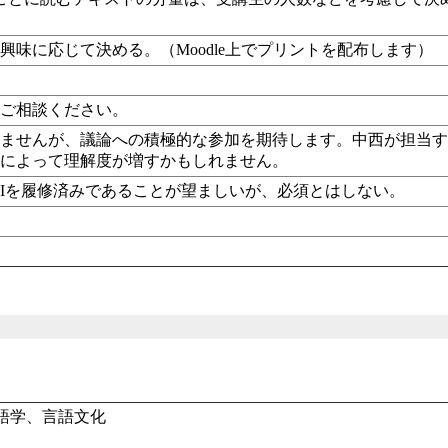
興味に応じて決める。（Moodle上でプリントを配布します）
でご相談ください。
りませんが、議論への積極的な参加を期待します。中西が担当
とによって理解度が増すかもしれません。
Iを履修済みであることが望ましいが、必須とはしない。
語学、言語文化