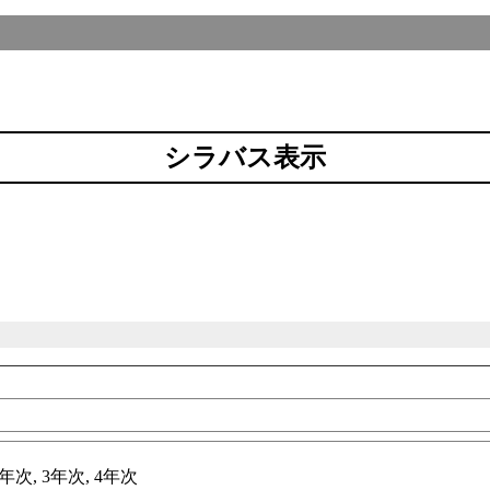
シラバス表示
科
年次, 3年次, 4年次