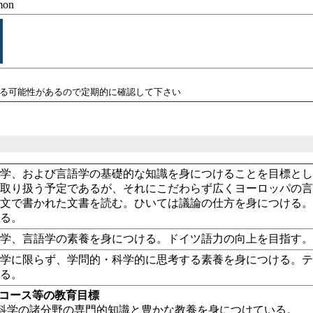
mon
れる可能性があるので定期的に確認して下さい
語学、および言語学の基礎的な知識を身につけることを目標と
を取り扱う予定であるが、それにこだわらず広くヨーロッパの
原文で書かれた文書を読む。ひいては議論の仕方を身につける
いる。
語学、言語学の素養を身につける。ドイツ語力の向上を目指す
語学に限らず、学問的・科学的に思考する素養を身につける。
ける。
・コース等の教育目標
科学の諸分野の専門的知識と豊かな教養を身につけている。