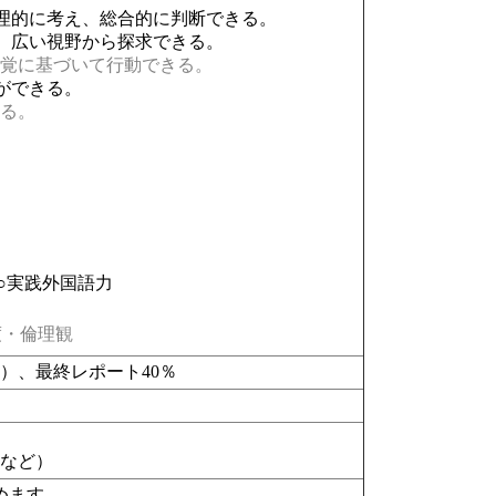
理的に考え、総合的に判断できる。
、広い視野から探求できる。
覚に基づいて行動できる。
ができる。
る。
○実践外国語力
・倫理観
）、最終レポート40％
ド
など）
めます。