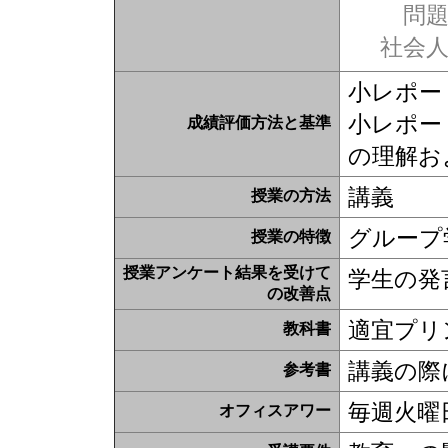
問題
社会
小レポー
小レポー
成績評価方法と基準
の理解お
講義
授業の方法
グループ
授業の特徴
授業アンケート結果を受けて
学生の発
の改善点
適宜プリ
教科書
講義の際
参考書
毎週火曜日
オフィスアワー