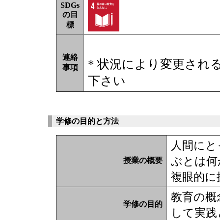
SDGs
の目
標
連絡
* 状況により変更され
事項
下さい
学修の目的と方法
人間にと
ぶとは何
授業の概要
複眼的に
教育の概
学修の目的
して実践