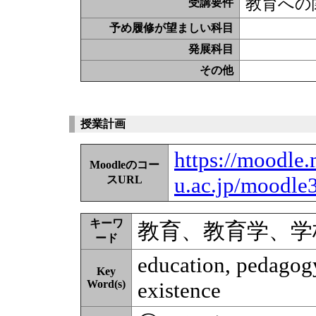
教育への
受講要件
予め履修が望ましい科目
発展科目
その他
授業計画
https://moodle.
Moodleのコー
u.ac.jp/moodle
スURL
キーワ
教育、教育学、学
ード
education, pedagogy
Key
Word(s)
existence