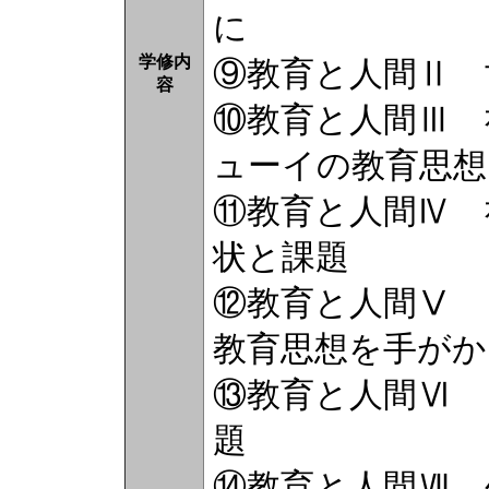
に
学修内
⑨教育と人間Ⅱ 
容
⑩教育と人間Ⅲ 
ューイの教育思想
⑪教育と人間Ⅳ 
状と課題
⑫教育と人間Ⅴ 
教育思想を手がか
⑬教育と人間Ⅵ 
題
⑭教育と人間Ⅶ 