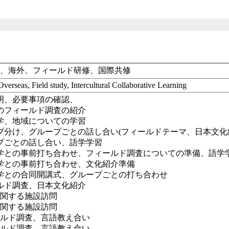
国、海外、フィールド研修、国際共修
verseas, Field study, Intercultural Collaborative Learning
明、必要事項の確認、
のフィールド調査の紹介
学、地域についての学習
プ分け、グループごとの話し合い(フィールドテーマ、日本文化
プごとの話し合い、語学学習
学との事前打ち合わせ、フィールド調査についての準備、語学
学との事前打ち合わせ、文化紹介準備
学との合同開講式、グループごとの打ち合わせ
ルド調査、日本文化紹介
に関する施設訪問
に関する施設訪問
ールド調査、言語教え合い
ールド調査、言語教え合い