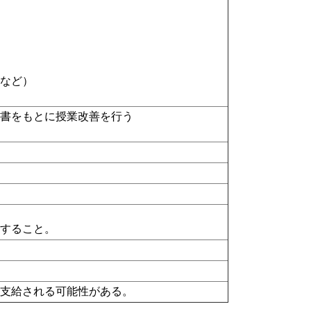
ド
など）
告書をもとに授業改善を行う
入すること。
が支給される可能性がある。