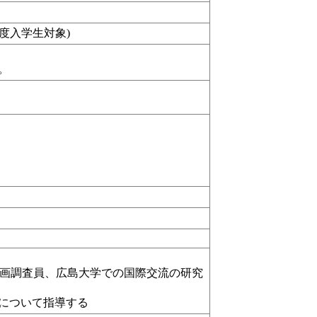
年度入学生対象)
。
企画調査員、広島大学での国際交流の研究
について指導する