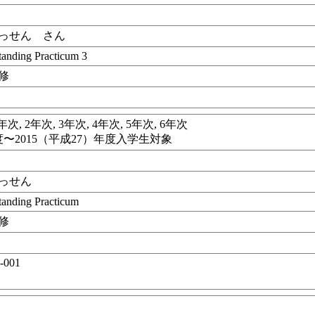
っせん さん
standing Practicum 3
修
年次, 2年次, 3年次, 4年次, 5年次, 6年次
度〜2015（平成27）年度入学生対象
っせん
standing Practicum
修
6-001
目