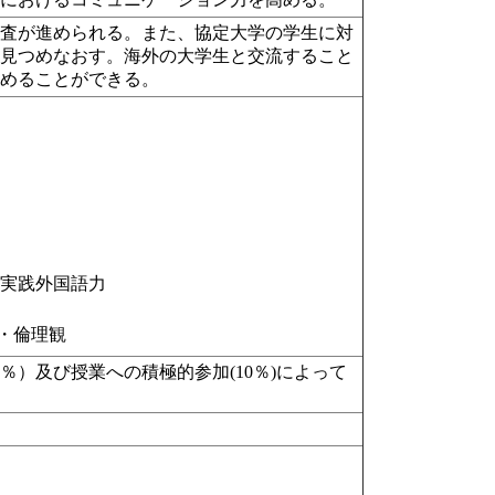
調査が進められる。また、協定大学の学生に対
に見つめなおす。海外の大学生と交流すること
高めることができる。
○実践外国語力
・倫理観
％）及び授業への積極的参加(10％)によって