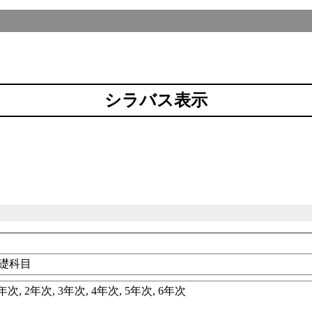
シラバス表示
礎科目
年次, 2年次, 3年次, 4年次, 5年次, 6年次