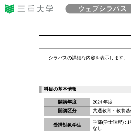
シラバスの詳細な内容を表示します。
科目の基本情報
開講年度
2024 年度
開講区分
共通教育・教養基
学部(学士課程) : 1
受講対象学生
なし