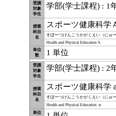
受講
学部(学士課程) : 1
対象
学生
スポーツ健康科学
授業
科目
すぽーつけんこうかがくえい（にゅ
名
Health and Physical Education A
単位
1 単位
数
受講
学部(学士課程) : 2年
対象
学生
スポーツ健康科学
授業
科目
すぽーつけんこうかがくえい（にゅ
名
Health and Physical Education ａ
単位
1 単位