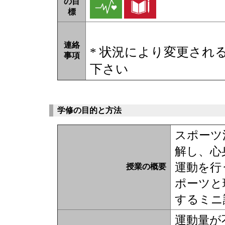
の目
標
連絡
* 状況により変更され
事項
下さい
学修の目的と方法
スポーツ
解し、心
運動を行
授業の概要
ポーツと
するミニ
運動量が