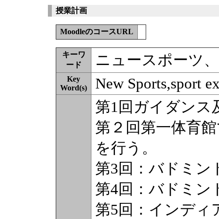
授業計画
MoodleのコースURL
キーワ
ニュースポーツ、
ード
Key
New Sports,sport ex
Word(s)
第1回ガイダンス
第２回第一体育館
を行う。
第3回：バドミン
第4回：バドミン
第5回：インディ