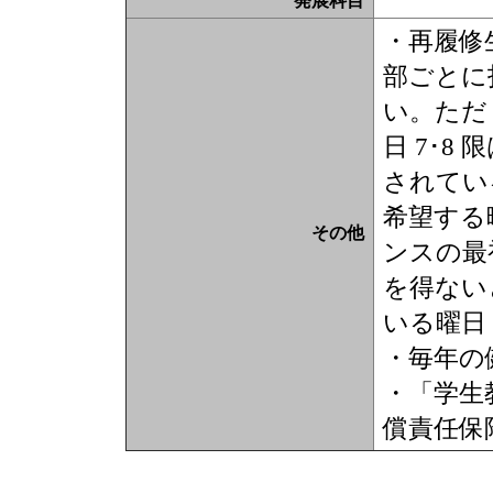
発展科目
・再履修
部ごとに
い。ただ
日 7･
されてい
希望する
その他
ンスの最
を得ない
いる曜日
・毎年の
・「学生
償責任保