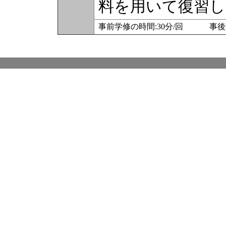
料を用いて復習し
事前学修の時間:30分/回 事後学