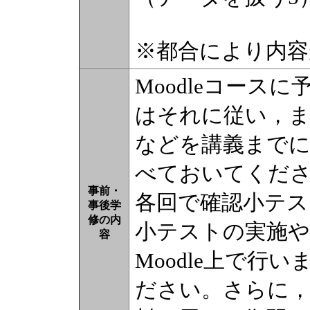
※都合により内容
Moodleコース
はそれに従い，ま
などを講義までに
べておいてくださ
事前・
各回で確認小テス
事後学
修の内
小テストの実施や
容
Moodle上で行
ださい。さらに，