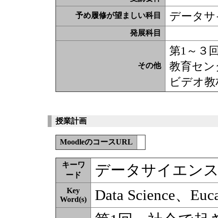
データサ
予め履修が望ましい科目
発展科目
第1～３
教育セン
その他
ビデオ教
授業計画
MoodleのコースURL
キーワ
データサイエンス
ード
Key
Data Science、Euca
Word(s)