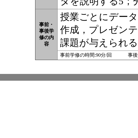
タを説明する5；
授業ごとにデータ
事前・
作成，プレゼンテ
事後学
修の内
課題が与えられる
容
事前学修の時間:90分/回 事後学