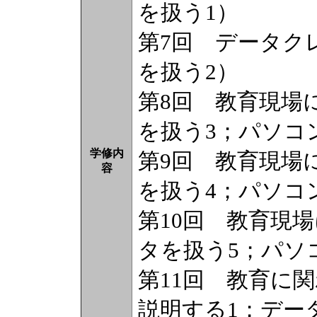
を扱う1）
第7回 データク
を扱う2）
第8回 教育現場
を扱う3；パソコ
学修内
第9回 教育現場
容
を扱う4；パソコ
第10回 教育現
タを扱う5；パソ
第11回 教育に
説明する1；デー