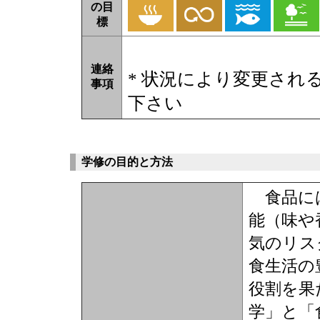
の目
標
連絡
* 状況により変更され
事項
下さい
学修の目的と方法
食品には
能（味や
気のリス
食生活の
役割を果
学」と「