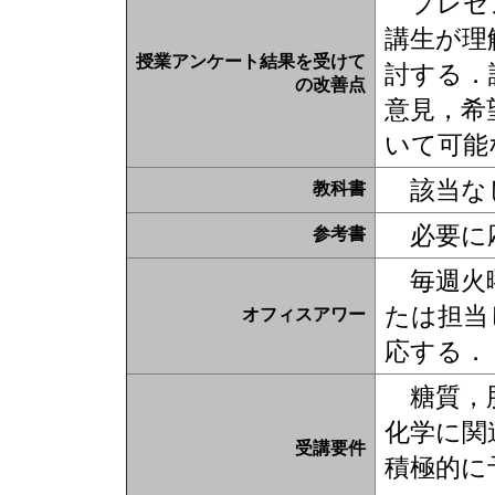
プレゼン
講生が理
授業アンケート結果を受けて
討する．
の改善点
意見，希
いて可能
該当なし
教科書
必要に応
参考書
毎週火曜日
たは担当
オフィスアワー
応する．
糖質，脂
化学に関
受講要件
積極的に