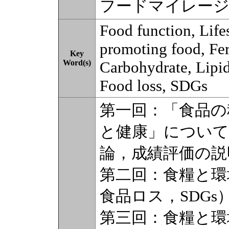
フードマイレージ
Food function, Lifes
promoting food, Fe
Key
Word(s)
Carbohydrate, Lipi
Food loss, SDGs
第一回：「食品の
と健康」につい
論，成績評価の説
第二回：食糧と環
食品ロス，SDGs
第三回：食糧と環